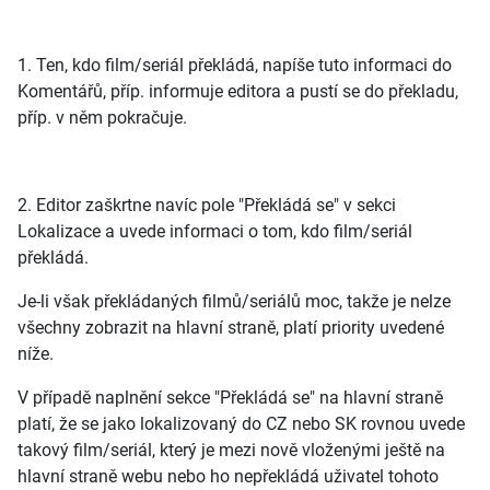
1. Ten, kdo film/seriál překládá, napíše tuto informaci do
Komentářů, příp. informuje editora a pustí se do překladu,
příp. v něm pokračuje.
2. Editor zaškrtne navíc pole "Překládá se" v sekci
Lokalizace a uvede informaci o tom, kdo film/seriál
překládá.
Je-li však překládaných filmů/seriálů moc, takže je nelze
všechny zobrazit na hlavní straně, platí priority uvedené
níže.
V případě naplnění sekce "Překládá se" na hlavní straně
platí, že se jako lokalizovaný do CZ nebo SK rovnou uvede
takový film/seriál, který je mezi nově vloženými ještě na
hlavní straně webu nebo ho nepřekládá uživatel tohoto