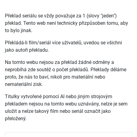
Překlad seriálu se vždy považuje za 1 (slovy "jeden")
překlad. Tento web není technicky přizpůsoben tomu, aby
to bylo jinak.
Překládá-li film/seriál více uživatelů, uvedou se všichni
jako autoři překladu.
Na tomto webu nejsou za překlad žádné odměny a
neprobíhá zde soutěž o počet překladů. Překlady děláme
proto, že nás to baví, nikoli pro materiální nebo
nemateriální zisk.
Titulky vytvořené pomocí AI nebo jiným strojovým
překladem nejsou na tomto webu uznávány, nelze je sem
uložit a nelze takový film nebo seriál označit jako
přeložený.