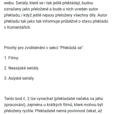
webu. Seriály, které se i tak ještě překládají, budou
označeny jako přeložené a bude u nich uveden autor
překladu, i když ještě nejsou přeloženy všechny díly. Autor
překladu tak jako tak informuje průběžně o stavu překladu
v Komentářích.
Priority pro zviditelnění v sekci "Překládá se":
1. Filmy.
2. Neasijské seriály.
3. Asijské seriály.
Tento bod č. 2 lze vynechat (překladatel nečeká na jeho
zpracování), zejména u krátkých filmů, které mohou být
přeloženy rychle. Překladatel nemá povinnost čekat, až