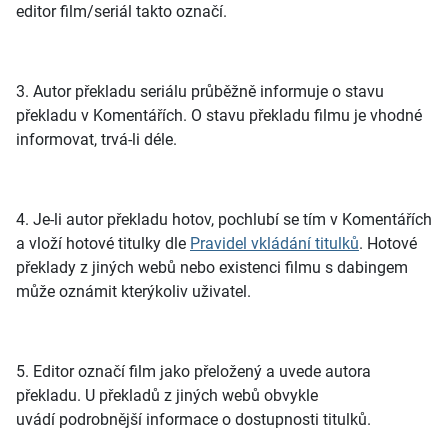
editor film/seriál takto označí.
3. Autor překladu seriálu průběžně informuje o stavu
překladu v Komentářích. O stavu překladu filmu je vhodné
informovat, trvá-li déle.
4. Je-li autor překladu hotov, pochlubí se tím v Komentářích
a vloží hotové titulky dle
Pravidel vkládání titulků
. Hotové
překlady z jiných webů nebo existenci filmu s dabingem
může oznámit kterýkoliv uživatel.
5. Editor označí film jako přeložený a uvede autora
překladu. U překladů z jiných webů obvykle
uvádí podrobnější informace o dostupnosti titulků.