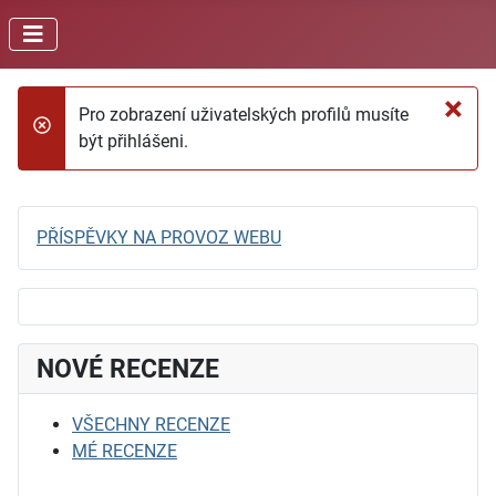
×
Pro zobrazení uživatelských profilů musíte
danger
být přihlášeni.
PŘÍSPĚVKY NA PROVOZ WEBU
NOVÉ RECENZE
VŠECHNY RECENZE
MÉ RECENZE