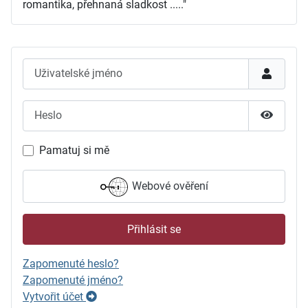
romantika, přehnaná sladkost ....."
Uživatelské jméno
Heslo
Zobrazit
Pamatuj si mě
Webové ověření
Přihlásit se
Zapomenuté heslo?
Zapomenuté jméno?
Vytvořit účet