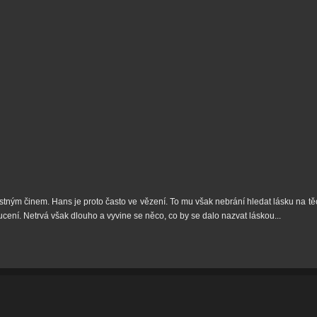
ným činem. Hans je proto často ve vězení. To mu však nebrání hledat lásku na tě
cení. Netrvá však dlouho a vyvine se něco, co by se dalo nazvat láskou...