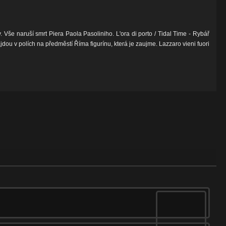
 Vše naruší smrt Piera Paola Pasoliniho. L'ora di porto / Tidal Time - Rybář
ou v polích na předměstí Říma figurínu, která je zaujme. Lazzaro vieni fuori