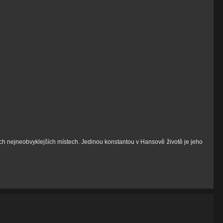
ch nejneobvyklejších místech. Jedinou konstantou v Hansově životě je jeho