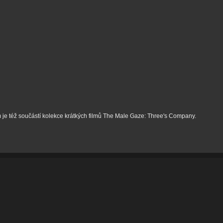
lm je též součástí kolekce krátkých filmů The Male Gaze: Three's Company.