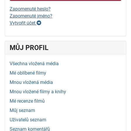
Zapomenuté heslo?
Zapomenuté jméno?
Vytvořit účet
MŮJ PROFIL
Všechna vložená média
Mé oblíbené filmy
Mnou vložená média
Mnou vložené filmy a knihy
Mé recenze filmů
Můj seznam
Uživatelů seznam
Seznam komentářů