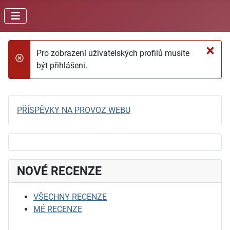
×
Pro zobrazení uživatelských profilů musíte
danger
být přihlášeni.
PŘÍSPĚVKY NA PROVOZ WEBU
NOVÉ RECENZE
VŠECHNY RECENZE
MÉ RECENZE