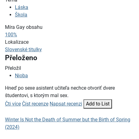
Láska
Škola
Míra Gay obsahu
100%
Lokalizace
Slovenské titulky
Přeloženo
Přeložil
Nioba
Hneď po sexe asistent učiteľa nechce otvoriť dvere
študentovi, s ktorým mal sex.
Čti více
Číst recenze
Napsat recenzi
Add to List
Winter Is Not the Death of Summer but the Birth of Spring
(2024)