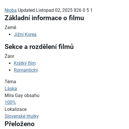
Nioba
Updated
Listopad 02, 2025
826
0
5
1
Základní informace o filmu
Země
Jižní Korea
Sekce a rozdělení filmů
Žánr
Krátký film
Romantický
Téma
Láska
Míra Gay obsahu
100%
Lokalizace
Slovenské titulky
Přeloženo