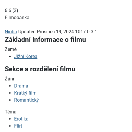
6.6
(
3
)
Filmobanka
Nioba
Updated
Prosinec 19, 2024
1017
0
3
1
Základní informace o filmu
Země
Jižní Korea
Sekce a rozdělení filmů
Žánr
Drama
Krátký film
Romantický
Téma
Erotika
Flirt