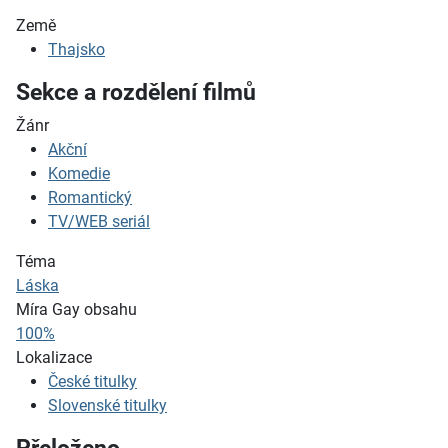
Země
Thajsko
Sekce a rozdělení filmů
Žánr
Akční
Komedie
Romantický
TV/WEB seriál
Téma
Láska
Míra Gay obsahu
100%
Lokalizace
České titulky
Slovenské titulky