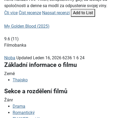
spoločnosti a denne sa modlí za odpustenie svojej viny.
Čti více
Číst recenze
Napsat recenzi
Add to List
My Golden Blood (2025)
9.6
(
11
)
Filmobanka
Nioba
Updated
Leden 16, 2026
6236
1
6
24
Základní informace o filmu
Země
Thajsko
Sekce a rozdělení filmů
Žánr
Drama
Romantický