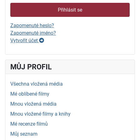
Přihlásit se
Zapomenuté heslo?
Zapomenuté jméno?
Vytvořit účet
MŮJ PROFIL
Všechna vložená média
Mé oblíbené filmy
Mnou vložená média
Mnou vložené filmy a knihy
Mé recenze filmů
Můj seznam