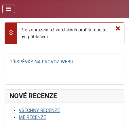
×
Pro zobrazení uživatelských profilů musíte
danger
být přihlášeni.
PŘÍSPĚVKY NA PROVOZ WEBU
NOVÉ RECENZE
VŠECHNY RECENZE
MÉ RECENZE