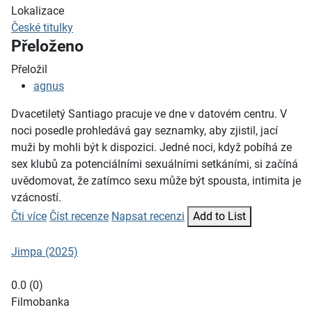
Lokalizace
České titulky
Přeloženo
Přeložil
agnus
Dvacetiletý Santiago pracuje ve dne v datovém centru. V
noci posedle prohledává gay seznamky, aby zjistil, jací
muži by mohli být k dispozici. Jedné noci, když pobíhá ze
sex klubů za potenciálními sexuálními setkáními, si začíná
uvědomovat, že zatímco sexu může být spousta, intimita je
vzácností.
Čti více
Číst recenze
Napsat recenzi
Add to List
Jimpa (2025)
0.0
(
0
)
Filmobanka