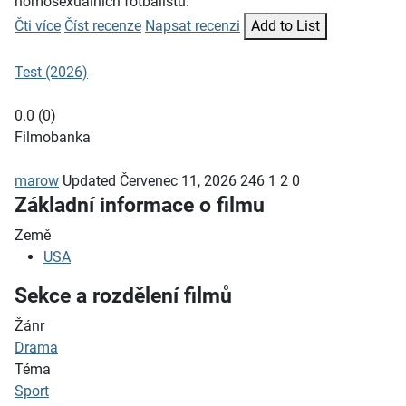
homosexuálních fotbalistů.
Čti více
Číst recenze
Napsat recenzi
Add to List
Test (2026)
0.0
(
0
)
Filmobanka
marow
Updated
Červenec 11, 2026
246
1
2
0
Základní informace o filmu
Země
USA
Sekce a rozdělení filmů
Žánr
Drama
Téma
Sport