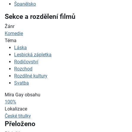
Španělsko
Sekce a rozdělení filmů
Žánr
Komedie
Téma
Láska
Lesbická zápletka
Rodičovství
Rozchod
Rozdílné kultury
Svatba
Míra Gay obsahu
100%
Lokalizace
České titulky
Přeloženo