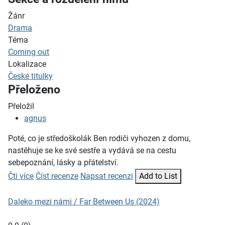
Žánr
Drama
Téma
Coming out
Lokalizace
České titulky
Přeloženo
Přeložil
agnus
Poté, co je středoškolák Ben rodiči vyhozen z domu,
nastěhuje se ke své sestře a vydává se na cestu
sebepoznání, lásky a přátelství.
Čti více
Číst recenze
Napsat recenzi
Add to List
Daleko mezi námi / Far Between Us (2024)