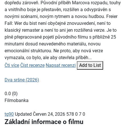
dopředu zároveň. Původní příběh Marcova rozpadu, touhy
a vnitřního boje je přestavěn, rozšířen a odvyprávěn s
novými scénami, novým rytmem a novou hudbou. Freier
Fall: Wer du bist není obyčejné znovuuvedení, není to
klasický remaster a není to ani jen rozšířená verze. Je to
plně přepracované pojetí původního filmu s přibližně 25
minutami dosud neuvedeného materiálu, novou
emocionální strukturou. Ne proto, aby nová verze
vymazala, co bylo, ale aby otevřela příběh...
Čti více
Číst recenze
Napsat recenzi
Add to List
Dva sršne (2026)
0.0
(
0
)
Filmobanka
tg90
Updated
Červen 24, 2026
578
0
7
0
Základní informace o filmu