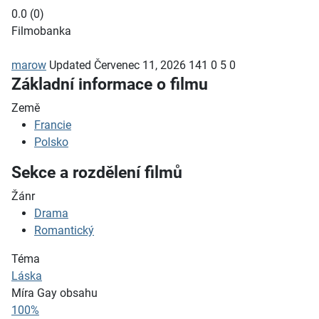
0.0
(
0
)
Filmobanka
marow
Updated
Červenec 11, 2026
141
0
5
0
Základní informace o filmu
Země
Francie
Polsko
Sekce a rozdělení filmů
Žánr
Drama
Romantický
Téma
Láska
Míra Gay obsahu
100%