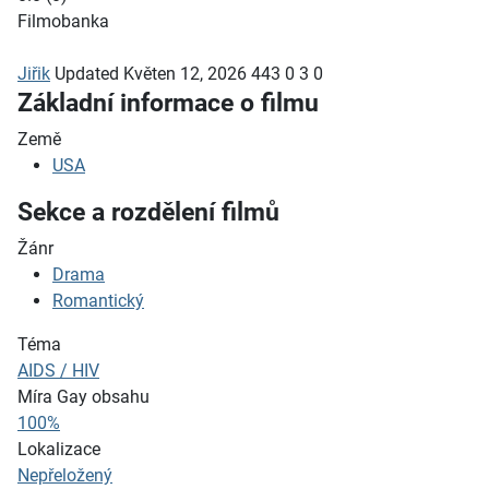
Filmobanka
Jiřik
Updated
Květen 12, 2026
443
0
3
0
Základní informace o filmu
Země
USA
Sekce a rozdělení filmů
Žánr
Drama
Romantický
Téma
AIDS / HIV
Míra Gay obsahu
100%
Lokalizace
Nepřeložený