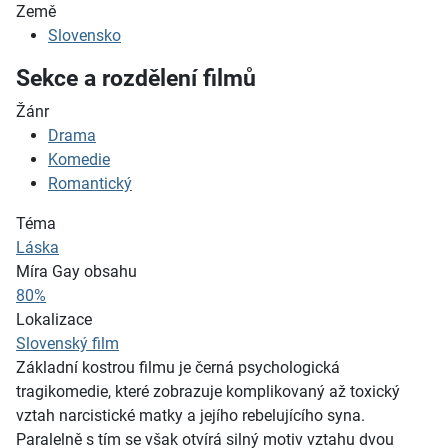
Země
Slovensko
Sekce a rozdělení filmů
Žánr
Drama
Komedie
Romantický
Téma
Láska
Míra Gay obsahu
80%
Lokalizace
Slovenský film
Základní kostrou filmu je černá psychologická
tragikomedie, které zobrazuje komplikovaný až toxický
vztah narcistické matky a jejího rebelujícího syna.
Paralelně s tím se však otvírá silný motiv vztahu dvou