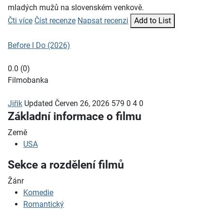
mladých mužů na slovenském venkově.
Čti více
Číst recenze
Napsat recenzi
Add to List
Before I Do (2026)
0.0
(
0
)
Filmobanka
Jiřik
Updated
Červen 26, 2026
579
0
4
0
Základní informace o filmu
Země
USA
Sekce a rozdělení filmů
Žánr
Komedie
Romantický