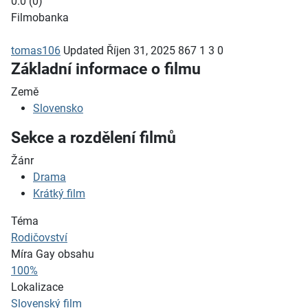
0.0
(
0
)
Filmobanka
tomas106
Updated
Říjen 31, 2025
867
1
3
0
Základní informace o filmu
Země
Slovensko
Sekce a rozdělení filmů
Žánr
Drama
Krátký film
Téma
Rodičovství
Míra Gay obsahu
100%
Lokalizace
Slovenský film