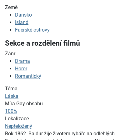
Země
Dánsko
Island
Faerské ostrovy
Sekce a rozdělení filmů
Žánr
Drama
Horor
Romantický
Téma
Láska
Míra Gay obsahu
100%
Lokalizace
Nepřeložený
Rok 1862. Baldur žije životem rybáře na odlehlých