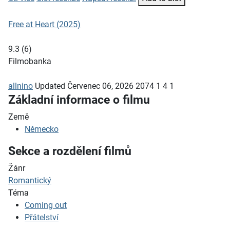
Free at Heart (2025)
9.3
(
6
)
Filmobanka
allnino
Updated
Červenec 06, 2026
2074
1
4
1
Základní informace o filmu
Země
Německo
Sekce a rozdělení filmů
Žánr
Romantický
Téma
Coming out
Přátelství