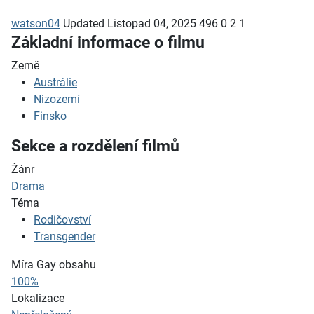
watson04
Updated
Listopad 04, 2025
496
0
2
1
Základní informace o filmu
Země
Austrálie
Nizozemí
Finsko
Sekce a rozdělení filmů
Žánr
Drama
Téma
Rodičovství
Transgender
Míra Gay obsahu
100%
Lokalizace