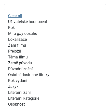
Clear all
Uživatelské hodnocení
Rok
Míra gay obsahu
Lokalizace
Žánr filmu
Přeložil
Téma filmu
Země původu
Původní znění
Ostatní dostupné titulky
Rok vydání
Jazyk
Literární žánr
Literární kategorie
Osobnost