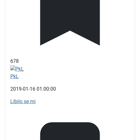
678
PkL
2019-01-16 01:00:00
Líbilo se mi