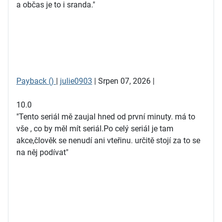
a občas je to i sranda."
Payback ()
|
julie0903
| Srpen 07, 2026 |
10.0
"Tento seriál mě zaujal hned od první minuty. má to
vše , co by měl mít seriál.Po celý seriál je tam
akce,člověk se nenudí ani vteřinu. určitě stojí za to se
na něj podívat"