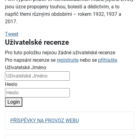
jsou úzce propojeny touhou, bolestí a dědictvím, a to
napříč třemi různými obdobími – rokem 1932, 1937 a
2017.
Tweet
Uživatelské recenze
Pro tuto položku nejsou žádné uživatelské recenze
Pro napsání recenze se
registrujte
nebo se
přihlašte
.
Uživatelské Jméno
Heslo
Login
PŘÍSPĚVKY NA PROVOZ WEBU