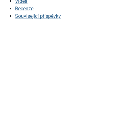
Videa
Recenze
Související příspěvky