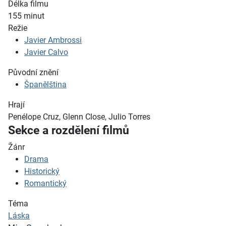
Délka filmu
155
minut
Režie
Javier Ambrossi
Javier Calvo
Původní znění
Španělština
Hrají
Penélope Cruz, Glenn Close, Julio Torres
Sekce a rozdělení filmů
Žánr
Drama
Historický
Romantický
Téma
Láska