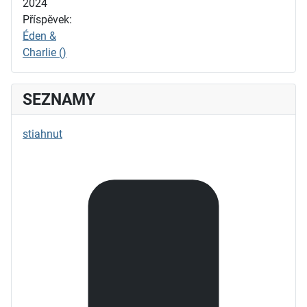
2024
Příspěvek:
Éden &
Charlie ()
SEZNAMY
stiahnut