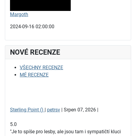
Margoth
2024-09-16 02:00:00
NOVÉ RECENZE
VŠECHNY RECENZE
MÉ RECENZE
Sterling Point ()
|
petrsv
| Srpen 07, 2026 |
5.0
"Je to spíše pro lesby, ale jsou tam i sympatičtí kluci