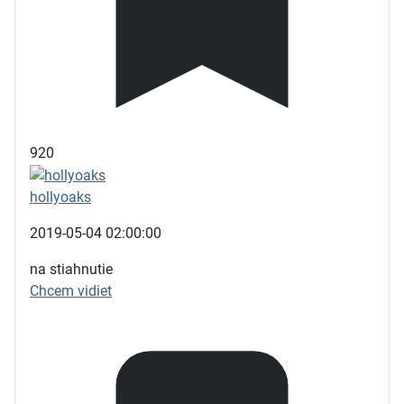
920
hollyoaks
2019-05-04 02:00:00
na stiahnutie
Chcem vidiet