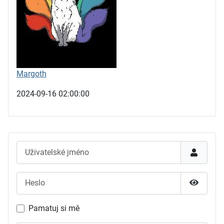
Margoth
2024-09-16 02:00:00
Uživatelské jméno
Heslo
Zobrazit
Pamatuj si mě