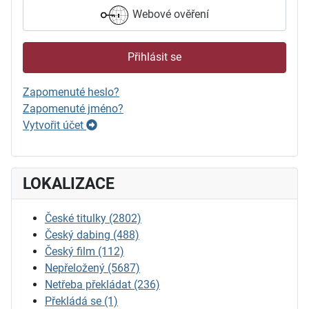
Webové ověření
Přihlásit se
Zapomenuté heslo?
Zapomenuté jméno?
Vytvořit účet
LOKALIZACE
České titulky
(2802)
Český dabing
(488)
Český film
(112)
Nepřeložený
(5687)
Netřeba překládat
(236)
Překládá se
(1)