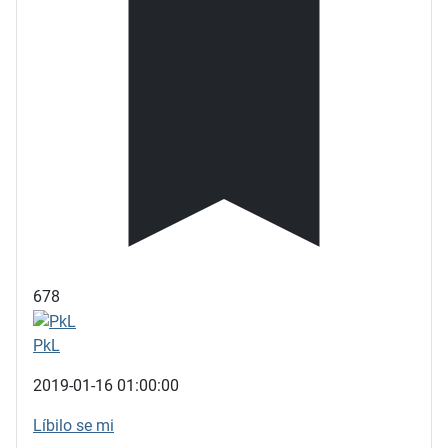
678
PkL
2019-01-16 01:00:00
Líbilo se mi