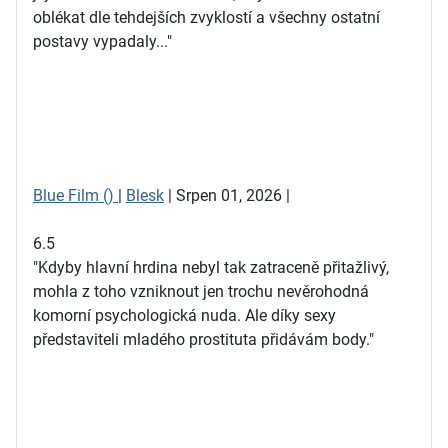
oblékat dle tehdejších zvyklostí a všechny ostatní
postavy vypadaly..."
Blue Film ()
|
Blesk
| Srpen 01, 2026 |
6.5
"Kdyby hlavní hrdina nebyl tak zatraceně přitažlivý,
mohla z toho vzniknout jen trochu nevěrohodná
komorní psychologická nuda. Ale díky sexy
představiteli mladého prostituta přidávám body."