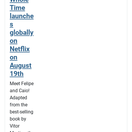
Time
launche
s
globally
on
Netflix
on
August
19th
Meet Felipe
and Caio!
Adapted
from the
best-selling
book by
Vitor