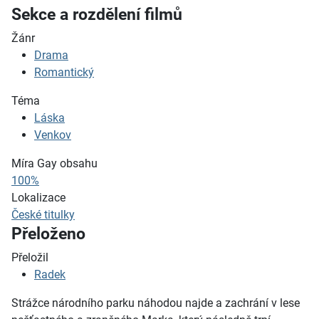
Sekce a rozdělení filmů
Žánr
Drama
Romantický
Téma
Láska
Venkov
Míra Gay obsahu
100%
Lokalizace
České titulky
Přeloženo
Přeložil
Radek
Strážce národního parku náhodou najde a zachrání v lese