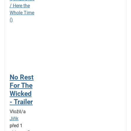
/ Here the
Whole Time
()
No Rest
For The
Wicked
- Trailer
Vložil/a
Jiřik
před 1