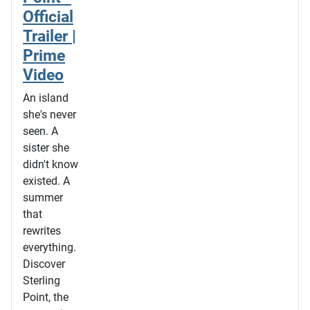
Official
Trailer |
Prime
Video
An island
she's never
seen. A
sister she
didn't know
existed. A
summer
that
rewrites
everything.
Discover
Sterling
Point, the