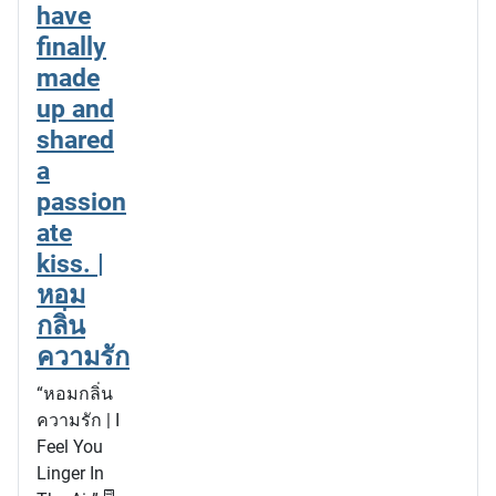
have
finally
made
up and
shared
a
passion
ate
kiss. |
หอม
กลิ่น
ความรัก
“หอมกลิ่น
ความรัก | I
Feel You
Linger In