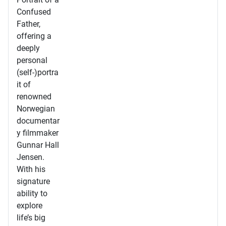
Confused
Father,
offering a
deeply
personal
(self-)portra
it of
renowned
Norwegian
documentar
y filmmaker
Gunnar Hall
Jensen.
With his
signature
ability to
explore
life’s big