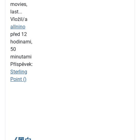
movies,
last...
Vložil/a
allnino
před 12
hodinami,
50
minutami
Příspěvek:
Sterling
Point ()