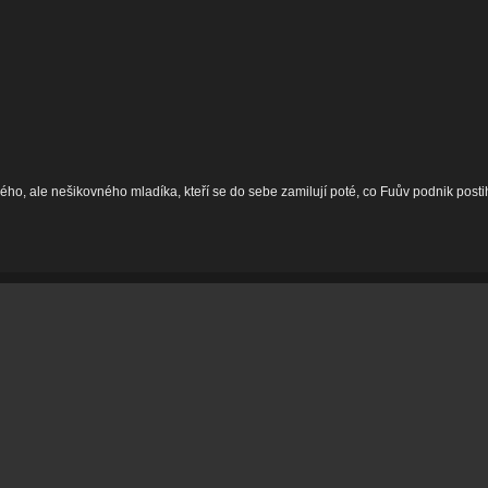
ého, ale nešikovného mladíka, kteří se do sebe zamilují poté, co Fuův podnik pos