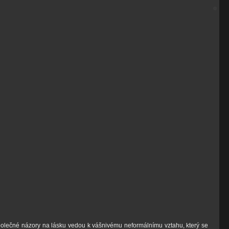
společné názory na lásku vedou k vášnivému neformálnímu vztahu, který se