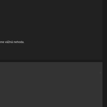
tihne vážná nehoda.