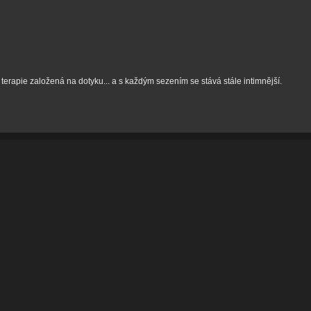
rapie založená na dotyku... a s každým sezením se stává stále intimnější.