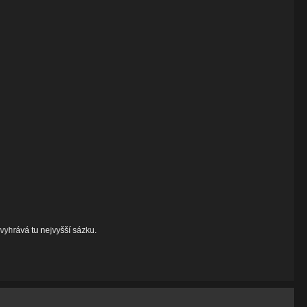
vyhrává tu nejvyšší sázku.