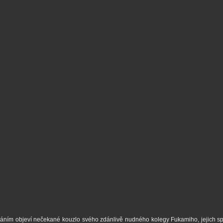
cováním objeví nečekané kouzlo svého zdánlivě nudného kolegy Fukamiho, jejich 