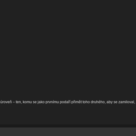
úroveň – ten, komu se jako prvnímu podaří přimět toho druhého, aby se zamiloval, 