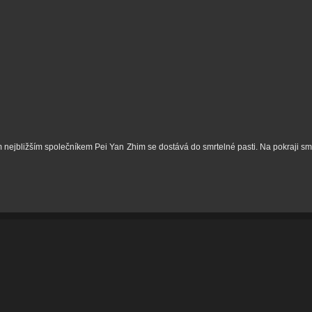
ým nejbližším společníkem Pei Yan Zhim se dostává do smrtelné pasti. Na pokraji sm