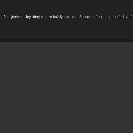
mužem jménem Jay, který stojí za každým krokem Sunova plánu, se uprostřed tvrdéh