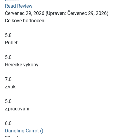
Read Review
Červenec 29, 2026
(Upraven: Červenec 29, 2026)
Celkové hodnocení
5.8
Příběh
5.0
Herecké výkony
7.0
Zvuk
5.0
Zpracování
6.0
Dangling Carrot ()