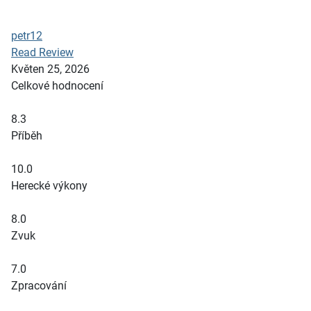
petr12
Read Review
Květen 25, 2026
Celkové hodnocení
8.3
Příběh
10.0
Herecké výkony
8.0
Zvuk
7.0
Zpracování