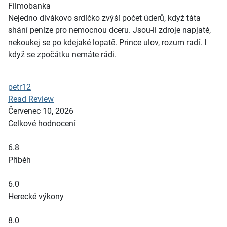
Filmobanka
Nejedno divákovo srdíčko zvýší počet úderů, když táta
shání peníze pro nemocnou dceru. Jsou-li zdroje napjaté,
nekoukej se po kdejaké lopatě. Prince ulov, rozum radí. I
když se zpočátku nemáte rádi.
petr12
Read Review
Červenec 10, 2026
Celkové hodnocení
6.8
Příběh
6.0
Herecké výkony
8.0