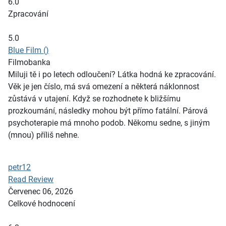
6.0
Zpracování
5.0
Blue Film ()
Filmobanka
Miluji tě i po letech odloučení? Látka hodná ke zpracování.
Věk je jen číslo, má svá omezení a některá náklonnost
zůstává v utajení. Když se rozhodnete k bližšímu
prozkoumání, následky mohou být přímo fatální. Párová
psychoterapie má mnoho podob. Někomu sedne, s jiným
(mnou) příliš nehne.
petr12
Read Review
Červenec 06, 2026
Celkové hodnocení