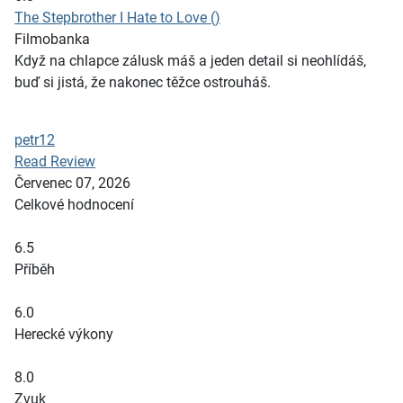
The Stepbrother I Hate to Love ()
Filmobanka
Když na chlapce zálusk máš a jeden detail si neohlídáš,
buď si jistá, že nakonec těžce ostrouháš.
petr12
Read Review
Červenec 07, 2026
Celkové hodnocení
6.5
Příběh
6.0
Herecké výkony
8.0
Zvuk