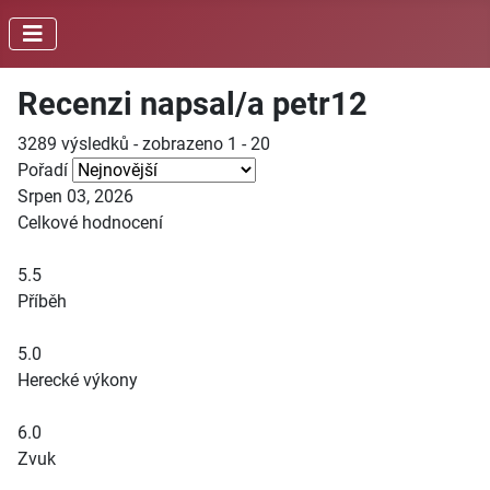
Recenzi napsal/a petr12
3289 výsledků - zobrazeno 1 - 20
Pořadí
Srpen 03, 2026
Celkové hodnocení
5.5
Příběh
5.0
Herecké výkony
6.0
Zvuk