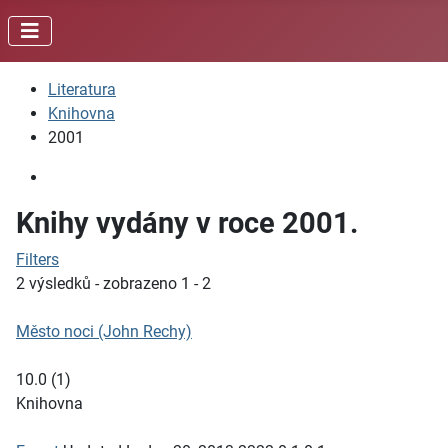
Literatura
Knihovna
2001
Knihy vydány v roce 2001.
Filters
2 výsledků - zobrazeno 1 - 2
Město noci (John Rechy)
10.0
(
1
)
Knihovna