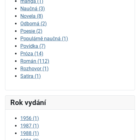
manga
(1)
Naučná
(3)
Novela
(8)
Odborná
(2)
Poesie
(2)
Populárně naučná
(1)
Povídka
(7)
Próza
(14)
Román
(112)
Rozhovor
(1)
Satira
(1)
Rok vydání
1956
(1)
1987
(1)
1988
(1)