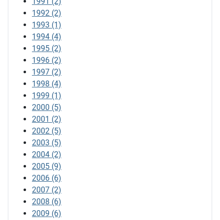
1991
(2)
1992
(2)
1993
(1)
1994
(4)
1995
(2)
1996
(2)
1997
(2)
1998
(4)
1999
(1)
2000
(5)
2001
(2)
2002
(5)
2003
(5)
2004
(2)
2005
(9)
2006
(6)
2007
(2)
2008
(6)
2009
(6)