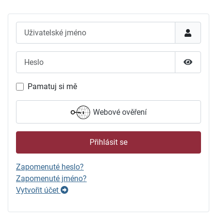
Uživatelské jméno
Heslo
Zobrazit
Pamatuj si mě
Webové ověření
Přihlásit se
Zapomenuté heslo?
Zapomenuté jméno?
Vytvořit účet