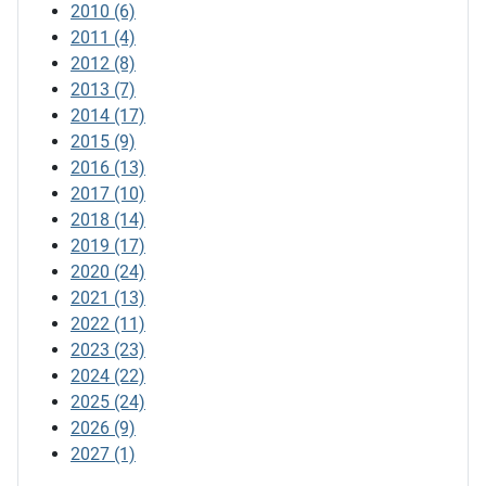
2010
(6)
2011
(4)
2012
(8)
2013
(7)
2014
(17)
2015
(9)
2016
(13)
2017
(10)
2018
(14)
2019
(17)
2020
(24)
2021
(13)
2022
(11)
2023
(23)
2024
(22)
2025
(24)
2026
(9)
2027
(1)