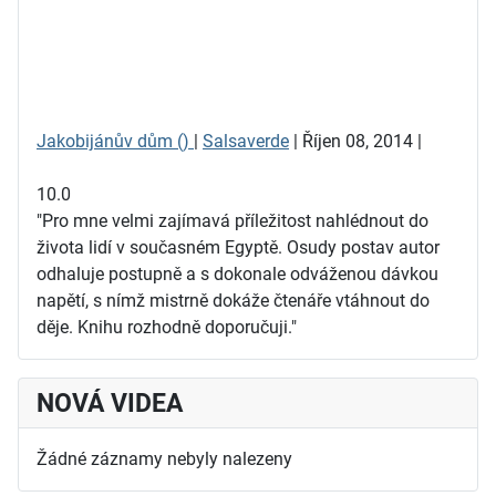
Jakobijánův dům ()
|
Salsaverde
| Říjen 08, 2014 |
10.0
"Pro mne velmi zajímavá příležitost nahlédnout do
života lidí v současném Egyptě. Osudy postav autor
odhaluje postupně a s dokonale odváženou dávkou
napětí, s nímž mistrně dokáže čtenáře vtáhnout do
děje. Knihu rozhodně doporučuji."
NOVÁ VIDEA
Žádné záznamy nebyly nalezeny