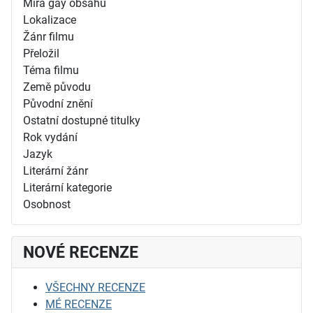
Míra gay obsahu
Lokalizace
Žánr filmu
Přeložil
Téma filmu
Země původu
Původní znění
Ostatní dostupné titulky
Rok vydání
Jazyk
Literární žánr
Literární kategorie
Osobnost
NOVÉ RECENZE
VŠECHNY RECENZE
MÉ RECENZE