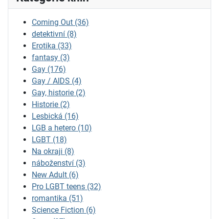
Coming Out
(36)
detektivní
(8)
Erotika
(33)
fantasy
(3)
Gay
(176)
Gay / AIDS
(4)
Gay, historie
(2)
Historie
(2)
Lesbická
(16)
LGB a hetero
(10)
LGBT
(18)
Na okraji
(8)
náboženství
(3)
New Adult
(6)
Pro LGBT teens
(32)
romantika
(51)
Science Fiction
(6)