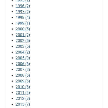
1995
(2)
1996
(2)
1997
(2)
1998
(4)
1999
(1)
2000
(5)
2001
(2)
2002
(5)
2003
(5)
2004
(2)
2005
(9)
2006
(6)
2007
(2)
2008
(6)
2009
(6)
2010
(6)
2011
(4)
2012
(8)
2013
(7)