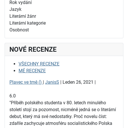
Rok vydání
Jazyk
Literární žánr
Literární kategorie
Osobnost
NOVÉ RECENZE
VŠECHNY RECENZE
MÉ RECENZE
Plavec ve tmě ()
|
JanisS
| Leden 26, 2021 |
6.0
"Příběh polského studenta v 80. letech minulého
století stojí za pozornost, nicméně jedná se o literární
debut, který má své nedostatky. Proč novelu číst:
zdařile zachycuje atmosféru socialistického Polska