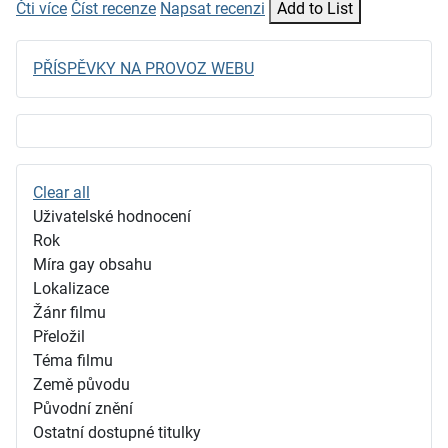
Čti více
Číst recenze
Napsat recenzi
Add to List
PŘÍSPĚVKY NA PROVOZ WEBU
Clear all
Uživatelské hodnocení
Rok
Míra gay obsahu
Lokalizace
Žánr filmu
Přeložil
Téma filmu
Země původu
Původní znění
Ostatní dostupné titulky