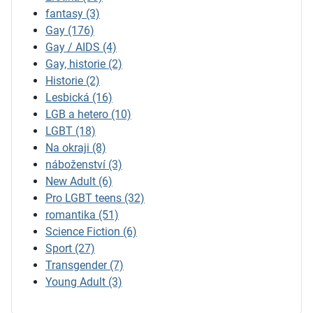
fantasy
(3)
Gay
(176)
Gay / AIDS
(4)
Gay, historie
(2)
Historie
(2)
Lesbická
(16)
LGB a hetero
(10)
LGBT
(18)
Na okraji
(8)
náboženství
(3)
New Adult
(6)
Pro LGBT teens
(32)
romantika
(51)
Science Fiction
(6)
Sport
(27)
Transgender
(7)
Young Adult
(3)