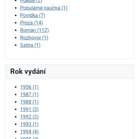
Poesie
(2)
Populárně naučná
(1)
Povídka
(7)
Próza
(14)
Román
(112)
Rozhovor
(1)
Satira
(1)
Rok vydání
1956
(1)
1987
(1)
1988
(1)
1991
(2)
1992
(2)
1993
(1)
1994
(4)