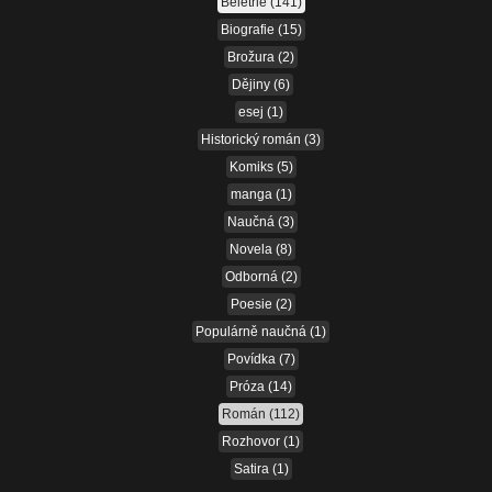
Beletrie
(141)
Biografie
(15)
Brožura
(2)
Dějiny
(6)
esej
(1)
Historický román
(3)
Komiks
(5)
manga
(1)
Naučná
(3)
Novela
(8)
Odborná
(2)
Poesie
(2)
Populárně naučná
(1)
Povídka
(7)
Próza
(14)
Román
(112)
Rozhovor
(1)
Satira
(1)