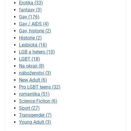
Erotika
(33)
fantasy
(3)
Gay
(176)
Gay / AIDS
(4)
Gay, historie
(2)
Historie
(2)
Lesbická
(16)
LGB a hetero
(10)
LGBT
(18)
Na okraji
(8)
náboženství
(3)
New Adult
(6)
Pro LGBT teens
(32)
romantika
(51)
Science Fiction
(6)
Sport
(27)
Transgender
(7)
Young Adult
(3)