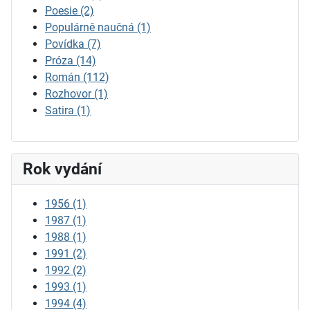
Poesie
(2)
Populárně naučná
(1)
Povídka
(7)
Próza
(14)
Román
(112)
Rozhovor
(1)
Satira
(1)
Rok vydání
1956
(1)
1987
(1)
1988
(1)
1991
(2)
1992
(2)
1993
(1)
1994
(4)