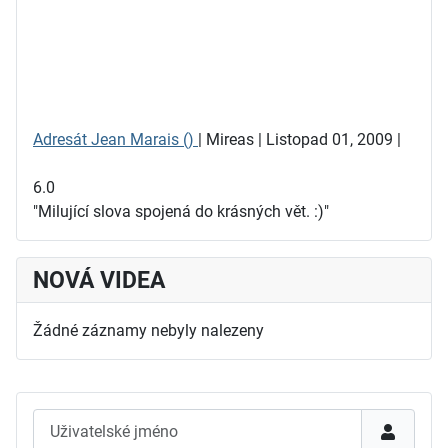
Adresát Jean Marais ()
|
Mireas
| Listopad 01, 2009 |
6.0
"Milující slova spojená do krásných vět. :)"
NOVÁ VIDEA
Žádné záznamy nebyly nalezeny
Uživatelské jméno