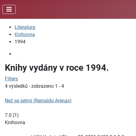
Literatura
Knihovna
1994
Knihy vydány v roce 1994.
Filters
4 výsledků - zobrazeno 1 - 4
Než se setmí (Reinaldo Arenas)
7.0
(
1
)
Knihovna