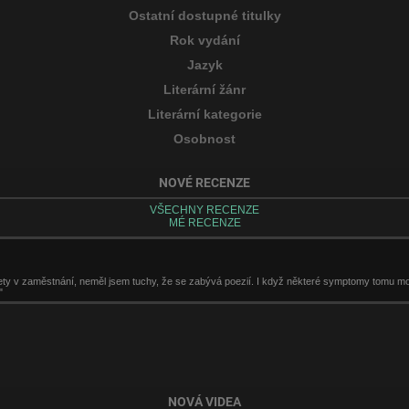
Ostatní dostupné titulky
Rok vydání
Jazyk
Literární žánr
Literární kategorie
Osobnost
NOVÉ RECENZE
VŠECHNY RECENZE
MÉ RECENZE
y v zaměstnání, neměl jsem tuchy, že se zabývá poezií. I když některé symptomy tomu mohl
"
NOVÁ VIDEA