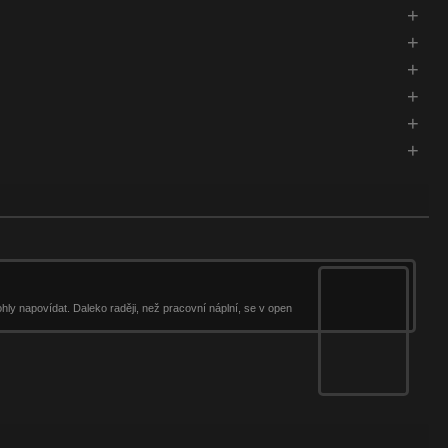
y napovídat. Daleko raději, než pracovní náplní, se v open