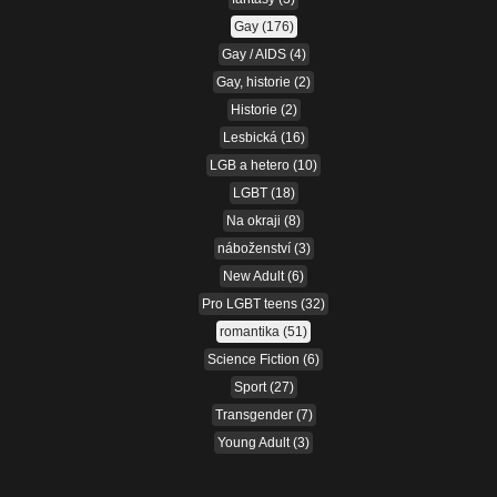
Gay
(176)
Gay / AIDS
(4)
Gay, historie
(2)
Historie
(2)
Lesbická
(16)
LGB a hetero
(10)
LGBT
(18)
Na okraji
(8)
náboženství
(3)
New Adult
(6)
Pro LGBT teens
(32)
romantika
(51)
Science Fiction
(6)
Sport
(27)
Transgender
(7)
Young Adult
(3)