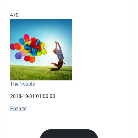
470
TheTrouble
2018-10-31 01:00:00
Pozreté