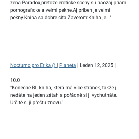
zena.Paradox,pretoze eroticke sceny su naozaj priam
pornograficke a velmi pekne.Aj pribeh je velmi
pekny.Kniha sa dobre cita.Zaverom:Kniha je..."
Nocturno pro Erika ()
|
Planeta
| Leden 12, 2025 |
10.0
"Konečně BL kniha, která má více stránek, takže ji
nedáte na jeden zátah a pořádně si ji vychutnáte.
Určitě si ji přečtu znovu."