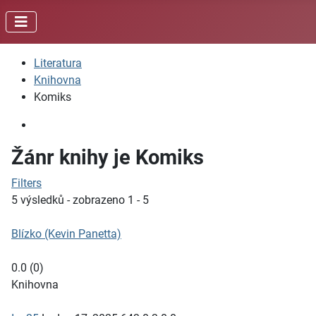
Literatura
Knihovna
Komiks
Žánr knihy je Komiks
Filters
5 výsledků - zobrazeno 1 - 5
Blízko (Kevin Panetta)
0.0
(
0
)
Knihovna