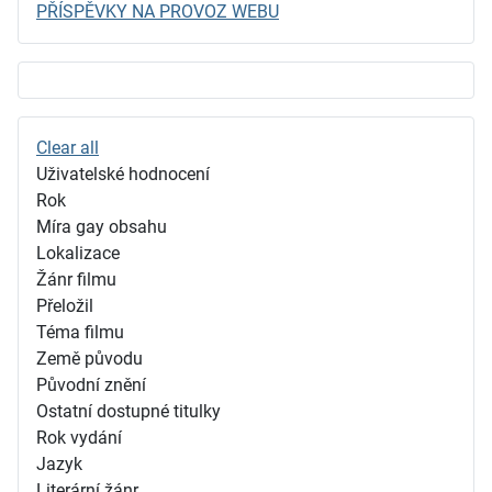
PŘÍSPĚVKY NA PROVOZ WEBU
Clear all
Uživatelské hodnocení
Rok
Míra gay obsahu
Lokalizace
Žánr filmu
Přeložil
Téma filmu
Země původu
Původní znění
Ostatní dostupné titulky
Rok vydání
Jazyk
Literární žánr