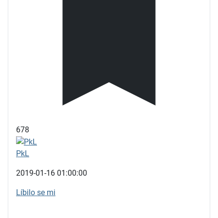
678
PkL
2019-01-16 01:00:00
Líbilo se mi