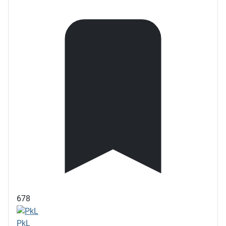
678
PkL