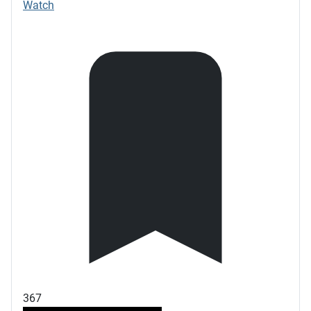
Watch
367