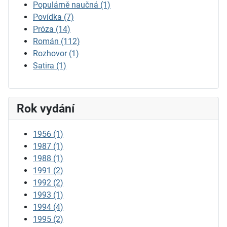
Populárně naučná
(1)
Povídka
(7)
Próza
(14)
Román
(112)
Rozhovor
(1)
Satira
(1)
Rok vydání
1956
(1)
1987
(1)
1988
(1)
1991
(2)
1992
(2)
1993
(1)
1994
(4)
1995
(2)