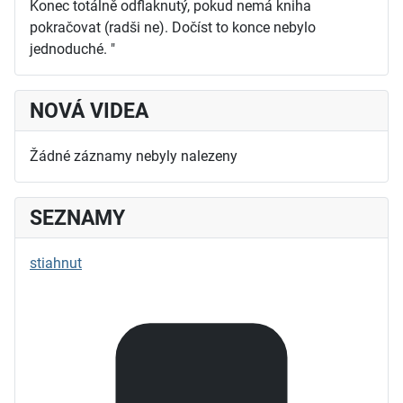
Konec totálně odflaknutý, pokud nemá kniha
pokračovat (radši ne). Dočíst to konce nebylo
jednoduché. "
NOVÁ VIDEA
Žádné záznamy nebyly nalezeny
SEZNAMY
stiahnut