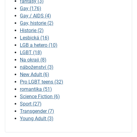
fantasy
(3)
Gay
(176)
Gay / AIDS
(4)
Gay, historie
(2)
Historie
(2)
Lesbická
(16)
LGB a hetero
(10)
LGBT
(18)
Na okraji
(8)
náboženství
(3)
New Adult
(6)
Pro LGBT teens
(32)
romantika
(51)
Science Fiction
(6)
Sport
(27)
Transgender
(7)
Young Adult
(3)