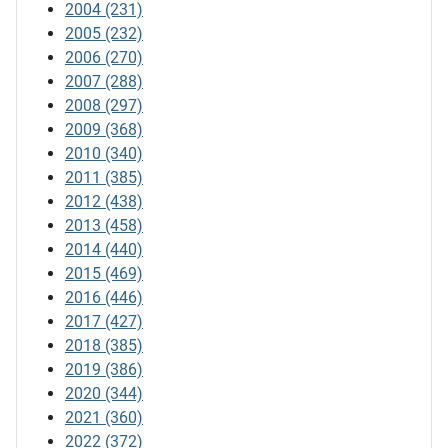
2004
(231)
2005
(232)
2006
(270)
2007
(288)
2008
(297)
2009
(368)
2010
(340)
2011
(385)
2012
(438)
2013
(458)
2014
(440)
2015
(469)
2016
(446)
2017
(427)
2018
(385)
2019
(386)
2020
(344)
2021
(360)
2022
(372)