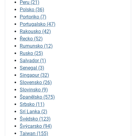
Peru
(21)
Polsko
(36)
Portoriko
(7)
Portugalsko
(47)
Rakousko
(42)
Řecko
(52)
Rumunsko
(12)
Rusko
(25)
Salvador
(1)
Senegal
(3)
Singapur
(32)
Slovensko
(26)
Slovinsko
(9)
Španělsko
(575)
Srbsko
(11)
Srí Lanka
(2)
Švédsko
(123)
Švýcarsko
(94)
Taiwan
(155)