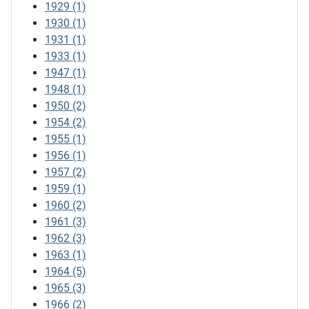
1929
(1)
1930
(1)
1931
(1)
1933
(1)
1947
(1)
1948
(1)
1950
(2)
1954
(2)
1955
(1)
1956
(1)
1957
(2)
1959
(1)
1960
(2)
1961
(3)
1962
(3)
1963
(1)
1964
(5)
1965
(3)
1966
(2)