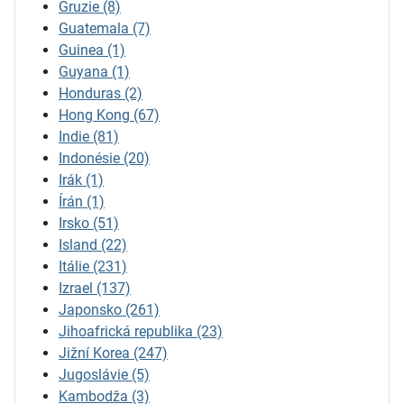
Gruzie
(8)
Guatemala
(7)
Guinea
(1)
Guyana
(1)
Honduras
(2)
Hong Kong
(67)
Indie
(81)
Indonésie
(20)
Irák
(1)
Írán
(1)
Irsko
(51)
Island
(22)
Itálie
(231)
Izrael
(137)
Japonsko
(261)
Jihoafrická republika
(23)
Jižní Korea
(247)
Jugoslávie
(5)
Kambodža
(3)