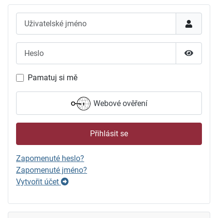
Uživatelské jméno
Heslo
Zobrazit
Pamatuj si mě
Webové ověření
Přihlásit se
Zapomenuté heslo?
Zapomenuté jméno?
Vytvořit účet