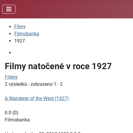
Filmy
Filmobanka
1927
Filmy natočené v roce 1927
Filters
2 výsledků - zobrazeno 1 - 2
A Wanderer of the West (1927)
0.0
(
0
)
Filmobanka