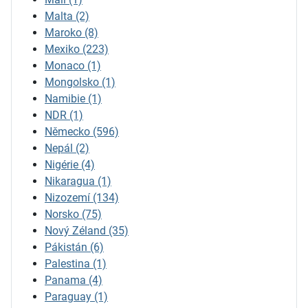
Malta
(2)
Maroko
(8)
Mexiko
(223)
Monaco
(1)
Mongolsko
(1)
Namibie
(1)
NDR
(1)
Německo
(596)
Nepál
(2)
Nigérie
(4)
Nikaragua
(1)
Nizozemí
(134)
Norsko
(75)
Nový Zéland
(35)
Pákistán
(6)
Palestina
(1)
Panama
(4)
Paraguay
(1)