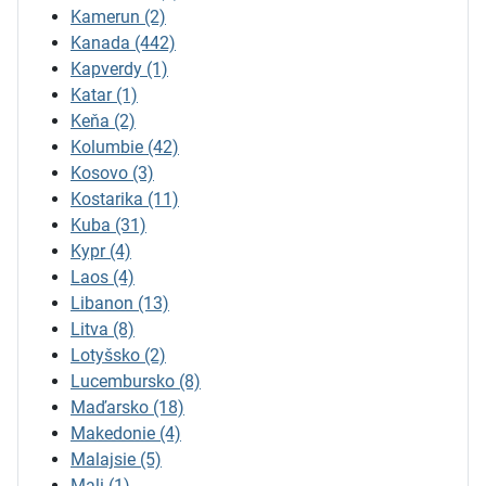
Kamerun
(2)
Kanada
(442)
Kapverdy
(1)
Katar
(1)
Keňa
(2)
Kolumbie
(42)
Kosovo
(3)
Kostarika
(11)
Kuba
(31)
Kypr
(4)
Laos
(4)
Libanon
(13)
Litva
(8)
Lotyšsko
(2)
Lucembursko
(8)
Maďarsko
(18)
Makedonie
(4)
Malajsie
(5)
Mali
(1)