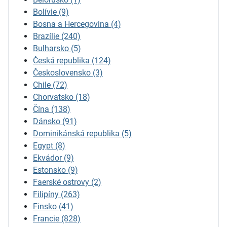
Bolívie
(9)
Bosna a Hercegovina
(4)
Brazílie
(240)
Bulharsko
(5)
Česká republika
(124)
Československo
(3)
Chile
(72)
Chorvatsko
(18)
Čína
(138)
Dánsko
(91)
Dominikánská republika
(5)
Egypt
(8)
Ekvádor
(9)
Estonsko
(9)
Faerské ostrovy
(2)
Filipíny
(263)
Finsko
(41)
Francie
(828)