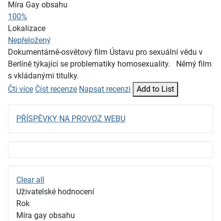
Míra Gay obsahu
100%
Lokalizace
Nepřeložený
Dokumentárně-osvětový film Ústavu pro sexuální vědu v
Berlíně týkající se problematiky homosexuality. Němý film
s vkládanými titulky.
Čti více
Číst recenze
Napsat recenzi
Add to List
PŘÍSPĚVKY NA PROVOZ WEBU
Clear all
Uživatelské hodnocení
Rok
Míra gay obsahu