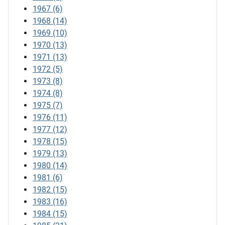
1967
(6)
1968
(14)
1969
(10)
1970
(13)
1971
(13)
1972
(5)
1973
(8)
1974
(8)
1975
(7)
1976
(11)
1977
(12)
1978
(15)
1979
(13)
1980
(14)
1981
(6)
1982
(15)
1983
(16)
1984
(15)