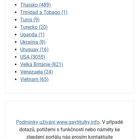
Thajsko
(489)
Trinidad a Tobago
(1)
Tunis
(9)
Turecko
(20)
Uganda
(1)
Ukrajina
(8)
Uruguay
(16)
USA
(3055)
Velká Británie
(821)
Venezuela
(24)
Vietnam
(65)
Podmínky užívání www.gaytitulky.info
.
V případě
dotazů, potížemi s funkčností nebo náměty ke
zlepšení portálu nás prosím kontaktujte