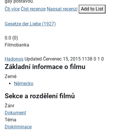
gay postavou.
Čti více
Číst recenze
Napsat recenzi
Add to List
Gesetze der Liebe (1927)
0.0
(
0
)
Filmobanka
Hadonos
Updated
Červenec 15, 2015
1138
0
1
0
Základní informace o filmu
Země
Německo
Sekce a rozdělení filmů
Žánr
Dokument
Téma
Diskriminace