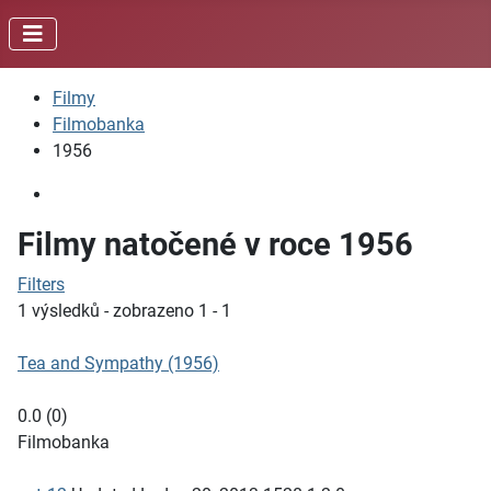
Filmy
Filmobanka
1956
Filmy natočené v roce 1956
Filters
1 výsledků - zobrazeno 1 - 1
Tea and Sympathy (1956)
0.0
(
0
)
Filmobanka