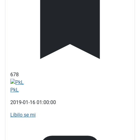
678
PkL
2019-01-16 01:00:00
Líbilo se mi