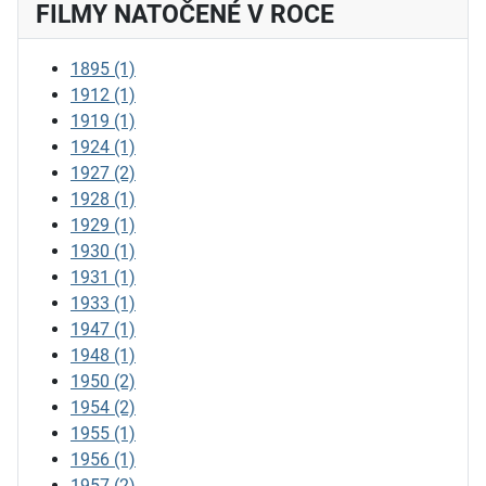
FILMY NATOČENÉ V ROCE
1895
(1)
1912
(1)
1919
(1)
1924
(1)
1927
(2)
1928
(1)
1929
(1)
1930
(1)
1931
(1)
1933
(1)
1947
(1)
1948
(1)
1950
(2)
1954
(2)
1955
(1)
1956
(1)
1957
(2)