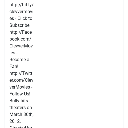
http://bit.ly/
clevvermovi
es - Click to
Subscribe!
http://Face
book.com/
ClevverMov
ies -
Become a
Fan!
http://Twitt
er.com/Clev
verMovies -
Follow Us!
Bully hits
theaters on
March 30th,
2012.