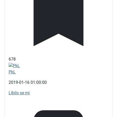
678
PkL
2019-01-16 01:00:00
Líbilo se mi