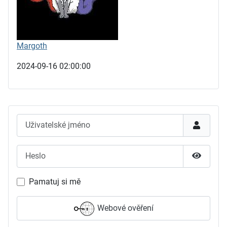
Margoth
2024-09-16 02:00:00
Uživatelské jméno
Heslo
Zobrazit
Pamatuj si mě
Webové ověření