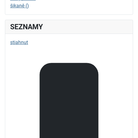
šikaně ()
SEZNAMY
stiahnut