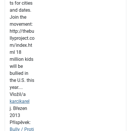
ts for cities
and dates.
Join the
movement:
http://thebu
llyproject.co
m/index.ht
ml 18
million kids
will be
bullied in
the U.S. this
year....
Vložil/a
karcikarel
j. Březen
2013
Příspěvek:
Bully / Proti