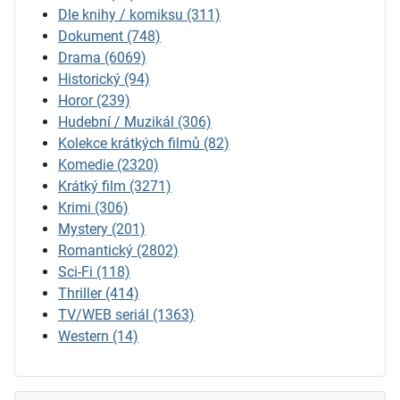
Dle knihy / komiksu
(311)
Dokument
(748)
Drama
(6069)
Historický
(94)
Horor
(239)
Hudební / Muzikál
(306)
Kolekce krátkých filmů
(82)
Komedie
(2320)
Krátký film
(3271)
Krimi
(306)
Mystery
(201)
Romantický
(2802)
Sci-Fi
(118)
Thriller
(414)
TV/WEB seriál
(1363)
Western
(14)