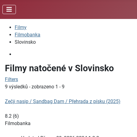
Filmy
Filmobanka
Slovinsko
Filmy natočené v Slovinsko
Filters
9 výsledků - zobrazeno 1 - 9
Zečji nasip / Sandbag Dam / Přehrada z písku (2025)
8.2
(
6
)
Filmobanka