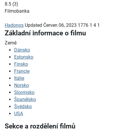
8.5
(
3
)
Filmobanka
Hadonos
Updated
Červen 06, 2023
1776
1
4
1
Základní informace o filmu
Země
Dánsko
Estonsko
Finsko
Francie
Itálie
Norsko
Slovinsko
Španělsko
Švédsko
USA
Sekce a rozdělení filmů