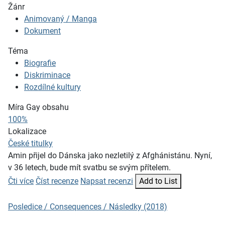
Žánr
Animovaný / Manga
Dokument
Téma
Biografie
Diskriminace
Rozdílné kultury
Míra Gay obsahu
100%
Lokalizace
České titulky
Amin přijel do Dánska jako nezletilý z Afghánistánu. Nyní,
v 36 letech, bude mít svatbu se svým přítelem.
Čti více
Číst recenze
Napsat recenzi
Add to List
Posledice / Consequences / Následky (2018)