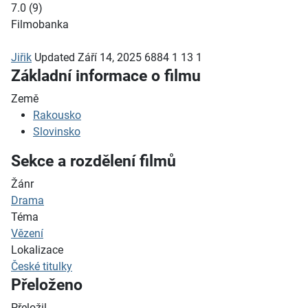
7.0
(
9
)
Filmobanka
Jiřik
Updated
Září 14, 2025
6884
1
13
1
Základní informace o filmu
Země
Rakousko
Slovinsko
Sekce a rozdělení filmů
Žánr
Drama
Téma
Vězení
Lokalizace
České titulky
Přeloženo
Přeložil