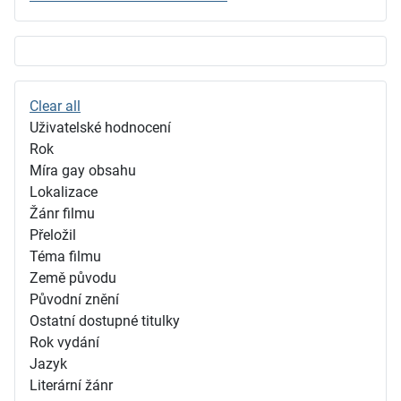
Clear all
Uživatelské hodnocení
Rok
Míra gay obsahu
Lokalizace
Žánr filmu
Přeložil
Téma filmu
Země původu
Původní znění
Ostatní dostupné titulky
Rok vydání
Jazyk
Literární žánr