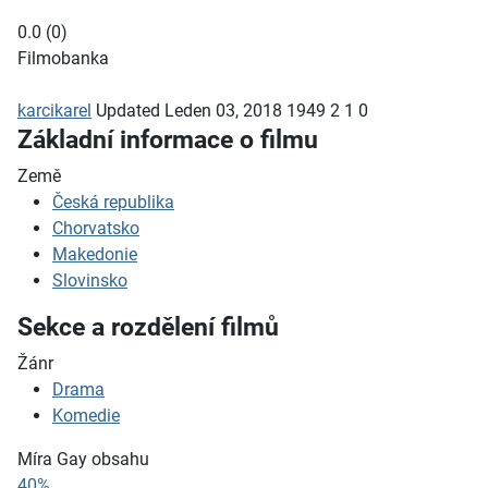
0.0
(
0
)
Filmobanka
karcikarel
Updated
Leden 03, 2018
1949
2
1
0
Základní informace o filmu
Země
Česká republika
Chorvatsko
Makedonie
Slovinsko
Sekce a rozdělení filmů
Žánr
Drama
Komedie
Míra Gay obsahu
40%