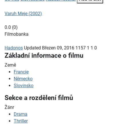
Varuh Meje (2002)
0.0
(
0
)
Filmobanka
Hadonos
Updated
Březen 09, 2016
1157
1
1
0
Základní informace o filmu
Země
Francie
Německo
Slovinsko
Sekce a rozdělení filmů
Žánr
Drama
Thriller