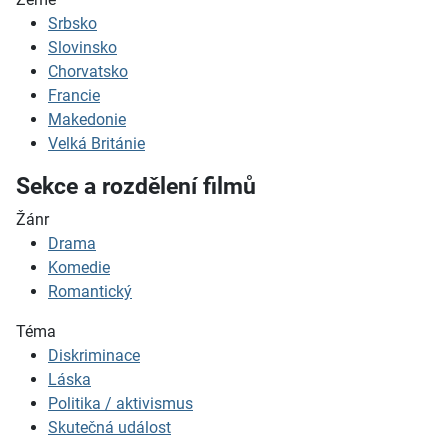
Srbsko
Slovinsko
Chorvatsko
Francie
Makedonie
Velká Británie
Sekce a rozdělení filmů
Žánr
Drama
Komedie
Romantický
Téma
Diskriminace
Láska
Politika / aktivismus
Skutečná událost