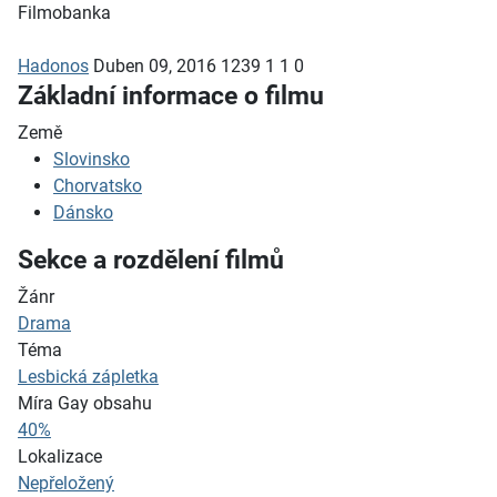
Filmobanka
Hadonos
Duben 09, 2016
1239
1
1
0
Základní informace o filmu
Země
Slovinsko
Chorvatsko
Dánsko
Sekce a rozdělení filmů
Žánr
Drama
Téma
Lesbická zápletka
Míra Gay obsahu
40%
Lokalizace
Nepřeložený