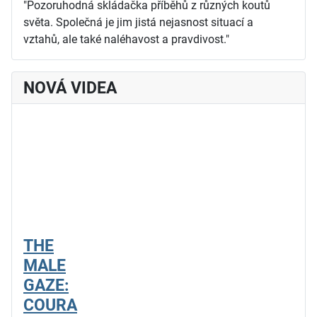
"Pozoruhodná skládačka příběhů z různých koutů
světa. Společná je jim jistá nejasnost situací a
vztahů, ale také naléhavost a pravdivost."
NOVÁ VIDEA
THE
MALE
GAZE:
COURA