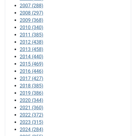
2007
(288)
2008
(297)
2009
(368)
2010
(340)
2011
(385)
2012
(438)
2013
(458)
2014
(440)
2015
(469)
2016
(446)
2017
(427)
2018
(385)
2019
(386)
2020
(344)
2021
(360)
2022
(372)
2023
(315)
2024
(284)