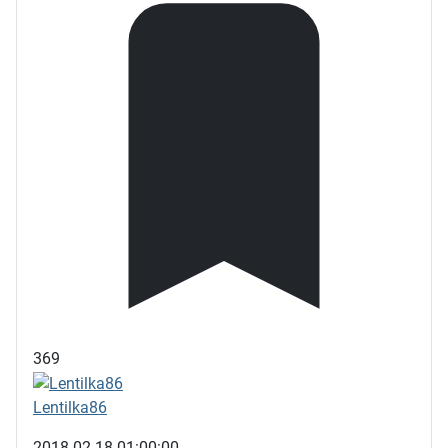
369
Lentilka86
2018-02-18 01:00:00