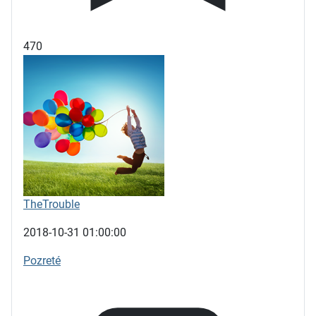
470
TheTrouble
2018-10-31 01:00:00
Pozreté