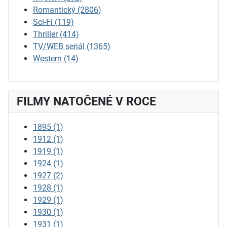
Romantický
(2806)
Sci-Fi
(119)
Thriller
(414)
TV/WEB seriál
(1365)
Western
(14)
FILMY NATOČENÉ V ROCE
1895
(1)
1912
(1)
1919
(1)
1924
(1)
1927
(2)
1928
(1)
1929
(1)
1930
(1)
1931
(1)