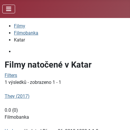
Filmy
Filmobanka
Katar
Filmy natočené v Katar
Filters
1 výsledků - zobrazeno 1 - 1
They (2017)
0.0
(
0
)
Filmobanka