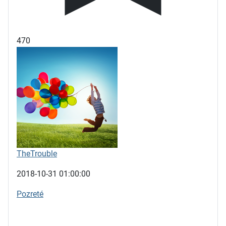
470
TheTrouble
2018-10-31 01:00:00
Pozreté