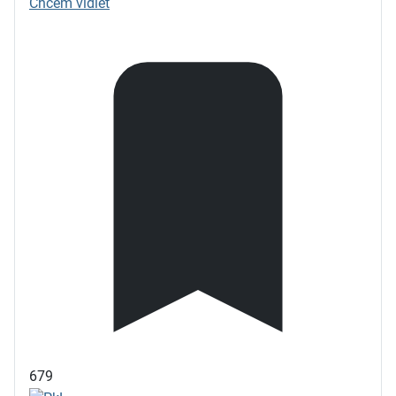
Chcem vidiet
679