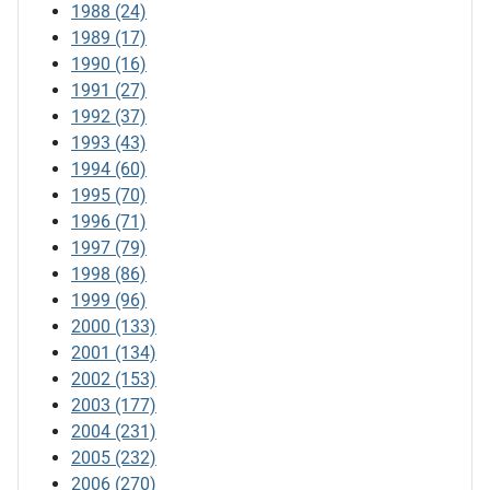
1988
(24)
1989
(17)
1990
(16)
1991
(27)
1992
(37)
1993
(43)
1994
(60)
1995
(70)
1996
(71)
1997
(79)
1998
(86)
1999
(96)
2000
(133)
2001
(134)
2002
(153)
2003
(177)
2004
(231)
2005
(232)
2006
(270)