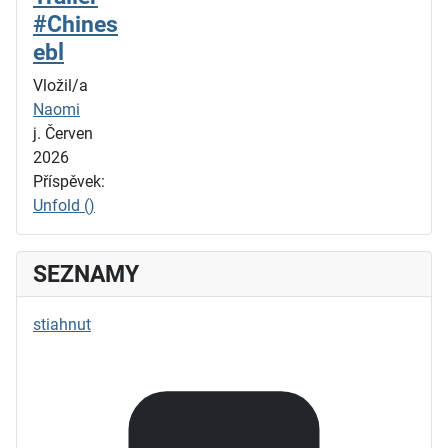
#Chines
ebl
Vložil/a
Naomi
j. Červen
2026
Příspěvek:
Unfold ()
SEZNAMY
stiahnut