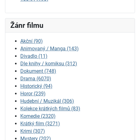
Žánr filmu
Akční
(90)
Animovaný / Manga
(143)
Divadlo
(11)
Dle knihy / komiksu
(312)
Dokument
(748)
Drama
(6070)
Historický
(94)
Horor
(239)
Hudební / Muzikál
(306)
Kolekce krátkých filmů
(83)
Komedie
(2320)
Krátký film
(3271)
Krimi
(307)
Mystery
(202)