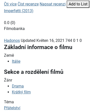
Čti více
Číst recenze
Napsat recenzi
Add to List
Imperfetti (2013)
0.0
(
0
)
Filmobanka
Hadonos
Updated
Květen 16, 2021
744
0
1
0
Základní informace o filmu
Země
Itálie
Sekce a rozdělení filmů
Žánr
Drama
Krátký film
Téma
Přátelství