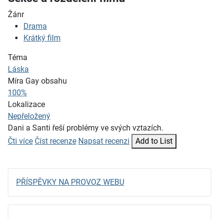
Žánr
Drama
Krátký film
Téma
Láska
Míra Gay obsahu
100%
Lokalizace
Nepřeložený
Dani a Santi řeší problémy ve svých vztazích.
Čti více
Číst recenze
Napsat recenzi
Add to List
PŘÍSPĚVKY NA PROVOZ WEBU