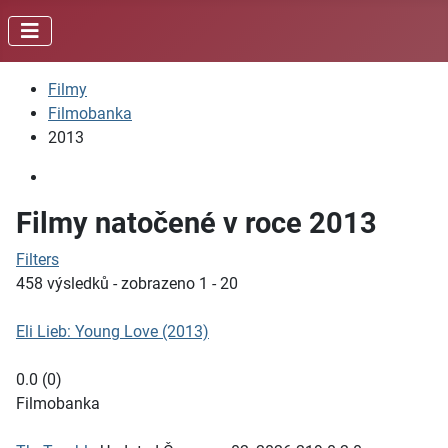
Filmy
Filmobanka
2013
Filmy natočené v roce 2013
Filters
458 výsledků - zobrazeno 1 - 20
Eli Lieb: Young Love (2013)
0.0
(
0
)
Filmobanka