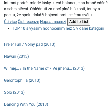
Intimní portrét mladé lásky, která balancuje na hraně vášně
a sebezničení. Ohlédnutí za nocí plné blízkosti, touhy a
pocitu, že spolu dokáží bojovat proti celému světu.
Čti více
Číst recenze
Napsat recenzi
Add to List
TOP 10 s vyšším hodnocením než 5 v dané kategorii
Freier Fall / Volný pád (2013)
Hawaii (2013)
W imię... / In the Name of / Ve jménu... (2013)
Gerontophilia (2013)
Solo (2013)
Dancing With You (2013)