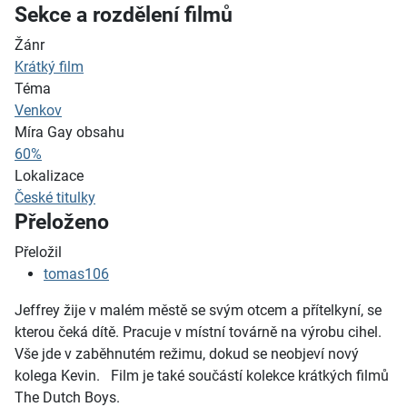
Sekce a rozdělení filmů
Žánr
Krátký film
Téma
Venkov
Míra Gay obsahu
60%
Lokalizace
České titulky
Přeloženo
Přeložil
tomas106
Jeffrey žije v malém městě se svým otcem a přítelkyní, se
kterou čeká dítě. Pracuje v místní továrně na výrobu cihel.
Vše jde v zaběhnutém režimu, dokud se neobjeví nový
kolega Kevin. Film je také součástí kolekce krátkých filmů
The Dutch Boys.