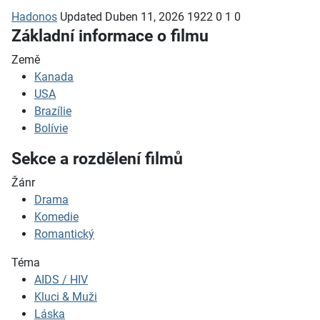
Hadonos
Updated
Duben 11, 2026
1922
0
1
0
Základní informace o filmu
Země
Kanada
USA
Brazílie
Bolívie
Sekce a rozdělení filmů
Žánr
Drama
Komedie
Romantický
Téma
AIDS / HIV
Kluci & Muži
Láska