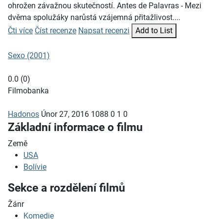
ohrožen závažnou skutečností. Antes de Palavras - Mezi
dvěma spolužáky narůstá vzájemná přitažlivost....
Čti více
Číst recenze
Napsat recenzi
Add to List
Sexo (2001)
0.0
(
0
)
Filmobanka
Hadonos
Únor 27, 2016
1088
0
1
0
Základní informace o filmu
Země
USA
Bolívie
Sekce a rozdělení filmů
Žánr
Komedie