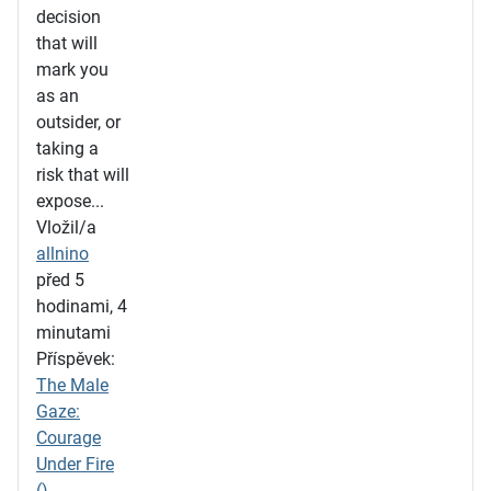
decision
that will
mark you
as an
outsider, or
taking a
risk that will
expose...
Vložil/a
allnino
před 5
hodinami, 4
minutami
Příspěvek:
The Male
Gaze:
Courage
Under Fire
()