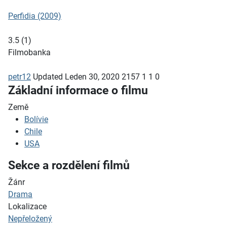
Perfidia (2009)
3.5
(
1
)
Filmobanka
petr12
Updated
Leden 30, 2020
2157
1
1
0
Základní informace o filmu
Země
Bolívie
Chile
USA
Sekce a rozdělení filmů
Žánr
Drama
Lokalizace
Nepřeložený