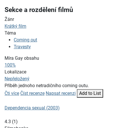
Sekce a rozdělení filmů
Žánr
Krátký film
Téma
Coming out
Travesty
Míra Gay obsahu
100%
Lokalizace
Nepřeložený
Příběh jednoho netradičního coming outu.
Čti více
Číst recenze
Napsat recenzi
Add to List
Dependencia sexual (2003)
4.3
(
1
)