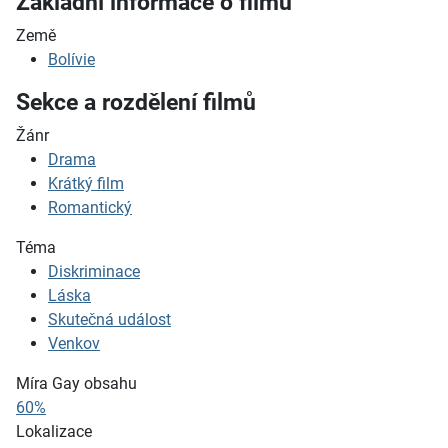
Základní informace o filmu
Země
Bolívie
Sekce a rozdělení filmů
Žánr
Drama
Krátký film
Romantický
Téma
Diskriminace
Láska
Skutečná událost
Venkov
Míra Gay obsahu
60%
Lokalizace