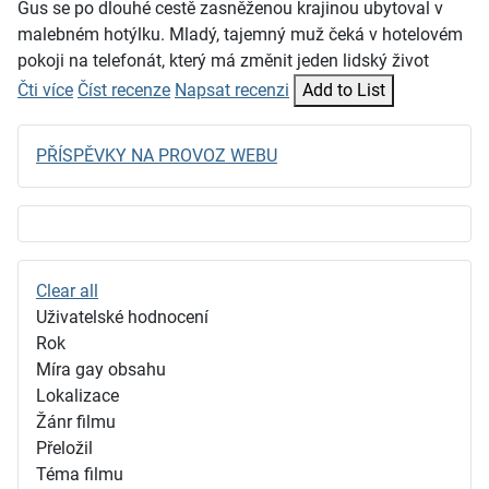
Gus se po dlouhé cestě zasněženou krajinou ubytoval v
malebném hotýlku. Mladý, tajemný muž čeká v hotelovém
pokoji na telefonát, který má změnit jeden lidský život
Čti více
Číst recenze
Napsat recenzi
Add to List
PŘÍSPĚVKY NA PROVOZ WEBU
Clear all
Uživatelské hodnocení
Rok
Míra gay obsahu
Lokalizace
Žánr filmu
Přeložil
Téma filmu