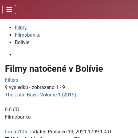
Filmy
Filmobanka
Bolívie
Filmy natočené v Bolívie
Filters
9 výsledků - zobrazeno 1 - 9
The Latin Boys: Volume 1 (2019)
0.0
(
0
)
Filmobanka
tomas106
Updated
Prosinec 13, 2021
1799
1
4
0