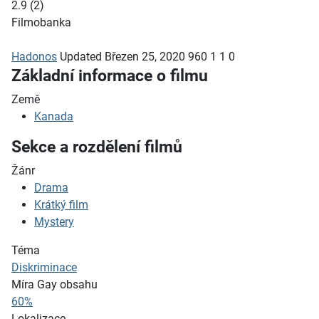
2.9
(
2
)
Filmobanka
Hadonos
Updated
Březen 25, 2020
960
1
1
0
Základní informace o filmu
Země
Kanada
Sekce a rozdělení filmů
Žánr
Drama
Krátký film
Mystery
Téma
Diskriminace
Míra Gay obsahu
60%
Lokalizace