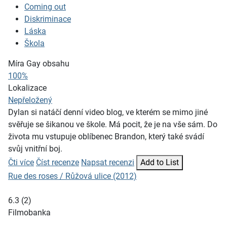
Coming out
Diskriminace
Láska
Škola
Míra Gay obsahu
100%
Lokalizace
Nepřeložený
Dylan si natáčí denní video blog, ve kterém se mimo jiné
svěřuje se šikanou ve škole. Má pocit, že je na vše sám. Do
života mu vstupuje oblíbenec Brandon, který také svádí
svůj vnitřní boj.
Čti více
Číst recenze
Napsat recenzi
Add to List
Rue des roses / Růžová ulice (2012)
6.3
(
2
)
Filmobanka