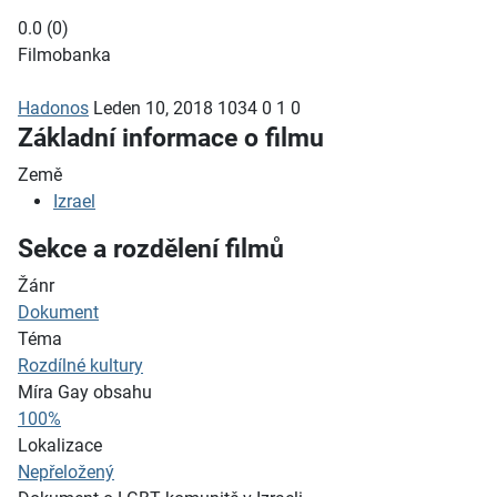
0.0
(
0
)
Filmobanka
Hadonos
Leden 10, 2018
1034
0
1
0
Základní informace o filmu
Země
Izrael
Sekce a rozdělení filmů
Žánr
Dokument
Téma
Rozdílné kultury
Míra Gay obsahu
100%
Lokalizace
Nepřeložený