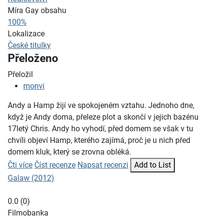
Míra Gay obsahu
100%
Lokalizace
České titulky
Přeloženo
Přeložil
monvi
Andy a Hamp žijí ve spokojeném vztahu. Jednoho dne,
když je Andy doma, přeleze plot a skončí v jejich bazénu
17letý Chris. Andy ho vyhodí, před domem se však v tu
chvíli objeví Hamp, kterého zajímá, proč je u nich před
domem kluk, který se zrovna obléká.
Čti více
Číst recenze
Napsat recenzi
Add to List
Galaw (2012)
0.0
(
0
)
Filmobanka