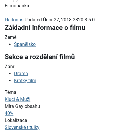
Filmobanka
Hadonos
Updated
Únor 27, 2018
2320
3
5
0
Základní informace o filmu
Země
Španělsko
Sekce a rozdělení filmů
Žánr
Drama
Krátký film
Téma
Kluci & Muži
Míra Gay obsahu
40%
Lokalizace
Slovenské titulky