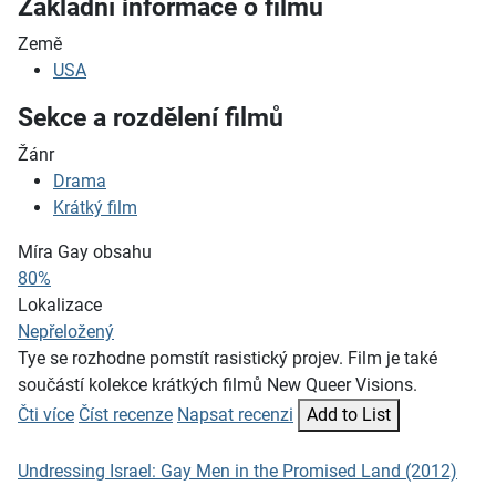
Základní informace o filmu
Země
USA
Sekce a rozdělení filmů
Žánr
Drama
Krátký film
Míra Gay obsahu
80%
Lokalizace
Nepřeložený
Tye se rozhodne pomstít rasistický projev. Film je také
součástí kolekce krátkých filmů New Queer Visions.
Čti více
Číst recenze
Napsat recenzi
Add to List
Undressing Israel: Gay Men in the Promised Land (2012)