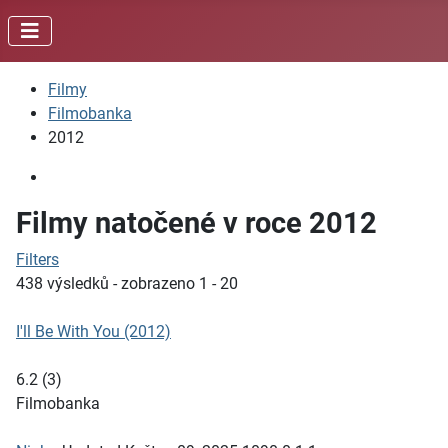
Filmy
Filmobanka
2012
Filmy natočené v roce 2012
Filters
438 výsledků - zobrazeno 1 - 20
I'll Be With You (2012)
6.2
(
3
)
Filmobanka