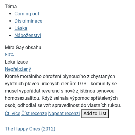
Téma
Coming out
Diskriminace
Láska
Náboženství
Míra Gay obsahu
80%
Lokalizace
Nepřeložený
Kromě morálního ohrožení plynoucího z chystaných
výletních plaveb určených členům LGBT komunity se
musel vypořádat reverend s nově zjištěnou synovou
homosexualitou. Když selhala výpomoc spřátelených
osob, odhodlal se vzít spravedlnost do vlastních rukou.
Čti více
Číst recenze
Napsat recenzi
Add to List
The Happy Ones (2012)