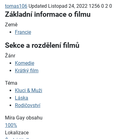
tomas106
Updated
Listopad 24, 2022
1256
0
2
0
Základní informace o filmu
Země
Francie
Sekce a rozdělení filmů
Žánr
Komedie
Krátký film
Téma
Kluci & Muži
Láska
Rodičovství
Míra Gay obsahu
100%
Lokalizace