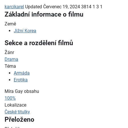
karcikarel
Updated
Červenec 19, 2024
3814
1
3
1
Základní informace o filmu
Země
Jižní Korea
Sekce a rozdělení filmů
Žánr
Drama
Téma
Armáda
Erotika
Míra Gay obsahu
100%
Lokalizace
České titulky
Přeloženo