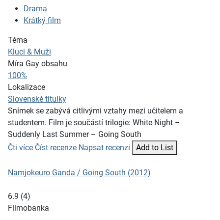
Drama
Krátký film
Téma
Kluci & Muži
Míra Gay obsahu
100%
Lokalizace
Slovenské titulky
Snímek se zabývá citlivými vztahy mezi učitelem a
studentem. Film je součástí trilogie: White Night –
Suddenly Last Summer – Going South
Čti více
Číst recenze
Napsat recenzi
Add to List
Namjokeuro Ganda / Going South (2012)
6.9
(
4
)
Filmobanka