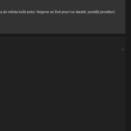
a do města kvůli práci. Nejprve se živil prací na stavbě, později prostitucí.