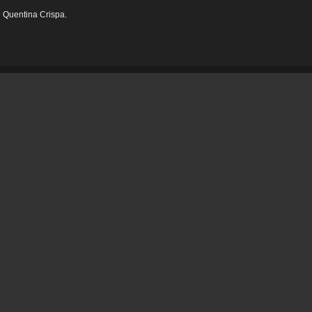
e Quentina Crispa.