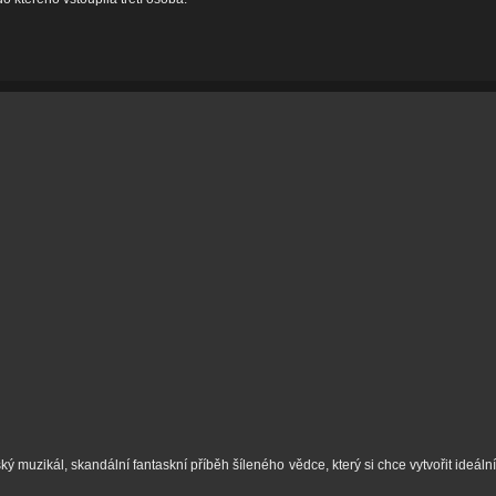
ský muzikál, skandální fantaskní příběh šíleného vědce, který si chce vytvořit id