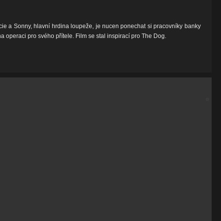
icie a Sonny, hlavní hrdina loupeže, je nucen ponechat si pracovníky banky
 operaci pro svého přítele. Film se stal inspirací pro The Dog.