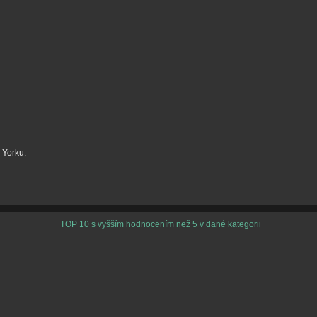
 Yorku.
TOP 10 s vyšším hodnocením než 5 v dané kategorii