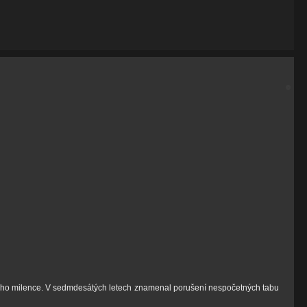
eálního milence. V sedmdesátých letech znamenal porušení nespočetných tabu