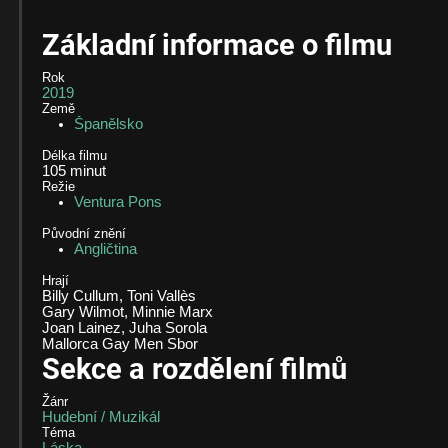
Základní informace o filmu
Rok
2019
Země
Španělsko
Délka filmu
105
minut
Režie
Ventura Pons
Původní znění
Angličtina
Hrají
Billy Cullum, Toni Vallès
Gary Wilmot, Minnie Marx
Joan Lainez, Juha Sorola
Mallorca Gay Men Sbor
Sekce a rozdělení filmů
Žánr
Hudební / Muzikál
Téma