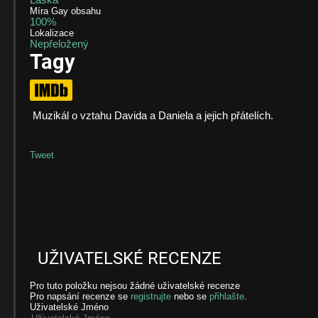
Láska
Míra Gay obsahu
100%
Lokalizace
Nepřeložený
Tagy
Muzikál o vztahu Davida a Daniela a jejich přátelích.
Tweet
UŽIVATELSKÉ RECENZE
Pro tuto položku nejsou žádné uživatelské recenze
Pro napsání recenze se
registrujte
nebo se
přihlašte
.
Uživatelské Jméno