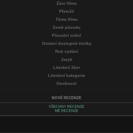
Žánr filmu
Přeložil
Téma filmu
Země původu
Původní znění
Ostatní dostupné titulky
Rok vydání
Jazyk
Literární žánr
Literární kategorie
Osobnost
NOVÉ RECENZE
VŠECHNY RECENZE
MÉ RECENZE