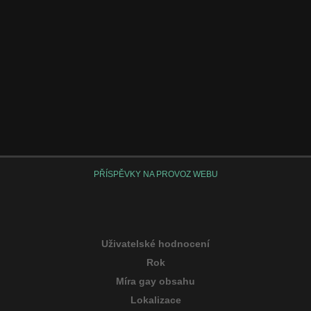
PŘÍSPĚVKY NA PROVOZ WEBU
Uživatelské hodnocení
Rok
Míra gay obsahu
Lokalizace