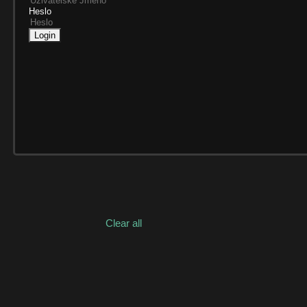
Heslo
Login
Clear all