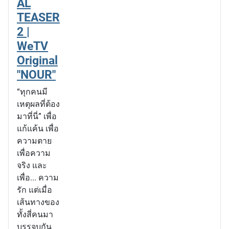
AL
TEASER
2 |
WeTV
Original
"NOUR"
“ทุกคนมี
เหตุผลที่ต้อง
มาที่นี่” เพื่อ
แก้แค้น เพื่อ
ความตาย
เพื่อความ
จริง และ
เพื่อ... ความ
รัก แต่เมื่อ
เส้นทางของ
ทั้งสี่คนมา
บรรจบกัน