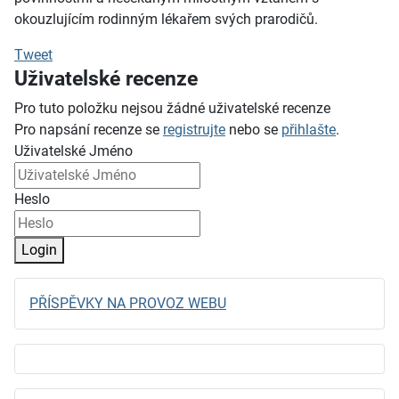
okouzlujícím rodinným lékařem svých prarodičů.
Tweet
Uživatelské recenze
Pro tuto položku nejsou žádné uživatelské recenze
Pro napsání recenze se
registrujte
nebo se
přihlašte
.
Uživatelské Jméno
Heslo
Login
PŘÍSPĚVKY NA PROVOZ WEBU