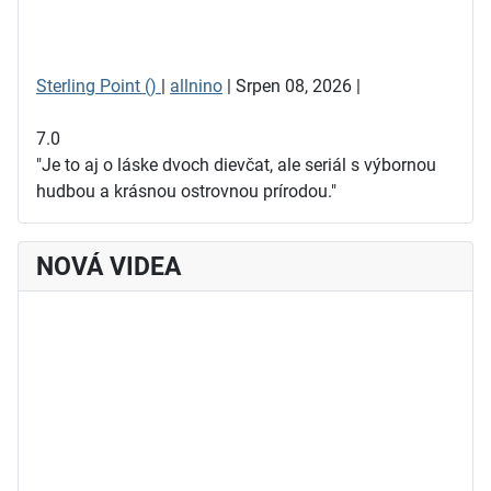
Sterling Point ()
|
allnino
| Srpen 08, 2026 |
7.0
"Je to aj o láske dvoch dievčat, ale seriál s výbornou
hudbou a krásnou ostrovnou prírodou."
NOVÁ VIDEA