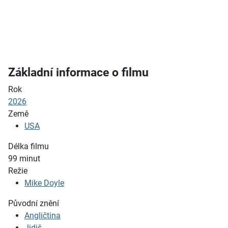
Základní informace o filmu
Rok
2026
Země
USA
Délka filmu
99
minut
Režie
Mike Doyle
Původní znění
Angličtina
Jidiš