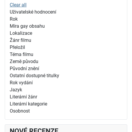
Clear all
Uživatelské hodnocení
Rok
Míra gay obsahu
Lokalizace
Žánr filmu
Přeložil
Téma filmu
Země původu
Původní znění
Ostatní dostupné titulky
Rok vydání
Jazyk
Literární žánr
Literární kategorie
Osobnost
NOVÉ RECENZE