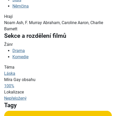
Němčina
Hrají
Noam Ash, F. Murray Abraham, Caroline Aaron, Charlie
Barnett
Sekce a rozdělení filmů
Žánr
Drama
Komedie
Téma
Láska
Míra Gay obsahu
100%
Lokalizace
Nepřeložený
Tagy