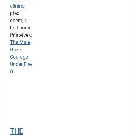
allnino
před 1
dnem, 4
hodinami
Příspěvek:
The Male
Gaze:
Courage
Under Fire
()
THE