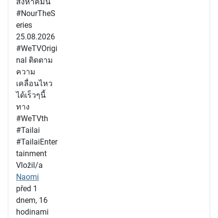
สิงหาคมนี้
#NourTheS
eries
25.08.2026
#WeTVOrigi
nal ติดตาม
ความ
เคลื่อนไหว
ได้เร็วๆนี้
ทาง
#WeTVth
#Tailai
#TailaiEnter
tainment
Vložil/a
Naomi
před 1
dnem, 16
hodinami