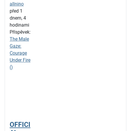
allnino
před 1
dnem, 4
hodinami
Příspěvek:
The Male
Gaze:
Courage
Under Fire
()
OFFICI