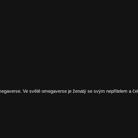
egaverse. Ve světě omegaverse je ženatý se svým nepřítelem a ček