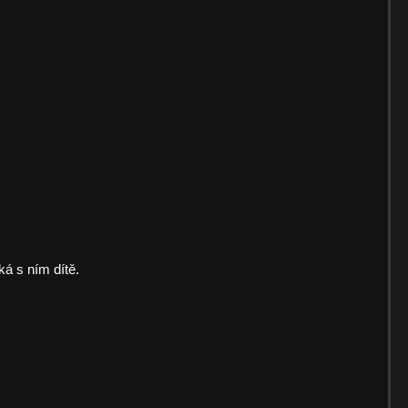
á s ním dítě.