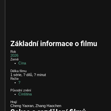
Základní informace o filmu
Rok
2026
Země
Čína
Délka filmu
1 série, ? dílů, ?
minut
Režie
?
Původní znění
Čínština
Hrají
Cheng Yaoran, Zhang Haochen