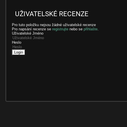
UŽIVATELSKÉ RECENZE
Pro tuto položku nejsou žádné uživatelské recenze
Pro napsání recenze se
registrujte
nebo se
přihlašte
.
Uživatelské Jméno
Heslo
Login