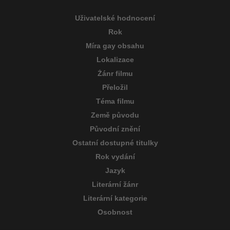
Uživatelské hodnocení
Rok
Míra gay obsahu
Lokalizace
Žánr filmu
Přeložil
Téma filmu
Země původu
Původní znění
Ostatní dostupné titulky
Rok vydání
Jazyk
Literární žánr
Literární kategorie
Osobnost