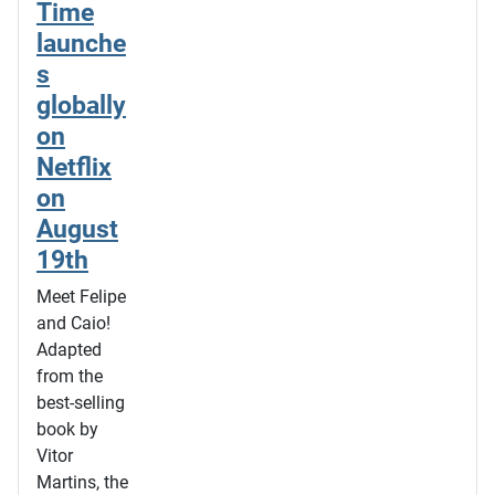
Time
launche
s
globally
on
Netflix
on
August
19th
Meet Felipe
and Caio!
Adapted
from the
best-selling
book by
Vitor
Martins, the