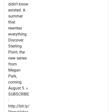
didn't know
existed. A
summer
that
rewrites
everything.
Discover
Sterling
Point, the
new series
from
Megan
Park,
coming
August 5. »
SUBSCRIBE
:
http://bit.ly/