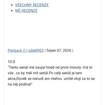
VŠECHNY RECENZE
MÉ RECENZE
Payback ()
|
julie0903
| Srpen 07, 2026 |
10.0
"Tento seriál mě zaujal hned od první minuty. má to
vše , co by měl mít seriál.Po celý seriál je tam
akce,člověk se nenudí ani vteřinu. určitě stojí za to se
na něj podívat"