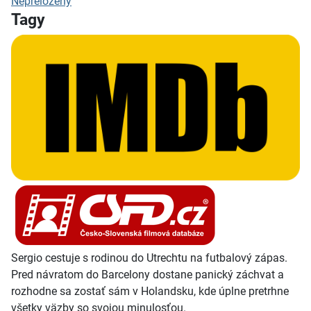
Nepřeložený
Tagy
Sergio cestuje s rodinou do Utrechtu na futbalový zápas.
Pred návratom do Barcelony dostane panický záchvat a
rozhodne sa zostať sám v Holandsku, kde úplne pretrhne
všetky väzby so svojou minulosťou.