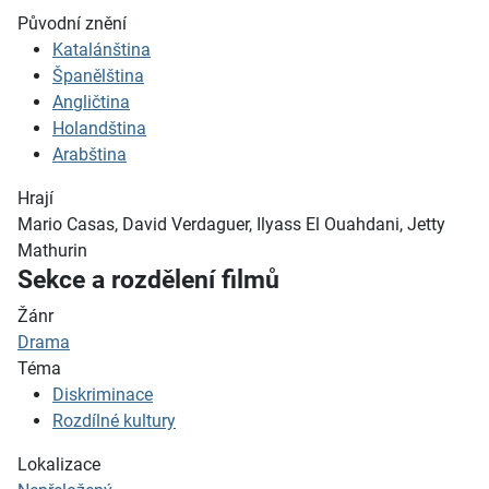
Původní znění
Katalánština
Španělština
Angličtina
Holandština
Arabština
Hrají
Mario Casas, David Verdaguer, Ilyass El Ouahdani, Jetty
Mathurin
Sekce a rozdělení filmů
Žánr
Drama
Téma
Diskriminace
Rozdílné kultury
Lokalizace