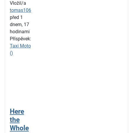
Vložil/a
tomas106
před 1
dnem, 17
hodinami
Příspěvek:
Taxi Moto
()
Here
the
Whole