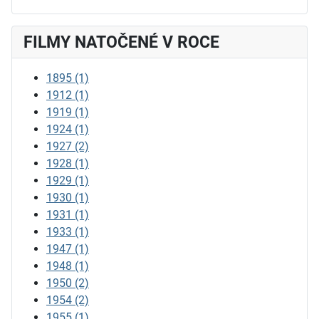
FILMY NATOČENÉ V ROCE
1895
(1)
1912
(1)
1919
(1)
1924
(1)
1927
(2)
1928
(1)
1929
(1)
1930
(1)
1931
(1)
1933
(1)
1947
(1)
1948
(1)
1950
(2)
1954
(2)
1955
(1)