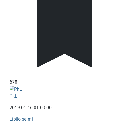
678
PkL
2019-01-16 01:00:00
Líbilo se mi