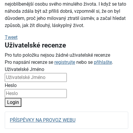
nejoblíbenější osobu svého minulého života. I když se tato
náhoda zdála být až příliš dobrá, vzpomněl si, že on byl
důvodem, proč jeho milovaný ztratil úsměv, a začal hledat
způsob, jak žít dlouhý, láskyplný život.
Tweet
Uživatelské recenze
Pro tuto položku nejsou žádné uživatelské recenze
Pro napsání recenze se
registrujte
nebo se
přihlašte
.
Uživatelské Jméno
Heslo
Login
PŘÍSPĚVKY NA PROVOZ WEBU