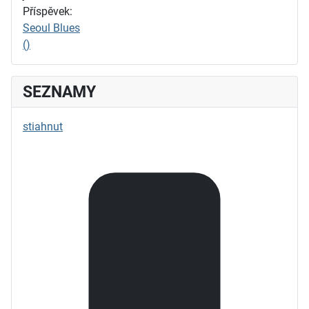
Příspěvek:
Seoul Blues
()
SEZNAMY
stiahnut