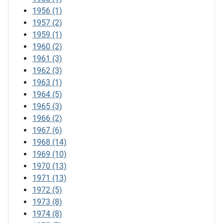
1956
(1)
1957
(2)
1959
(1)
1960
(2)
1961
(3)
1962
(3)
1963
(1)
1964
(5)
1965
(3)
1966
(2)
1967
(6)
1968
(14)
1969
(10)
1970
(13)
1971
(13)
1972
(5)
1973
(8)
1974
(8)