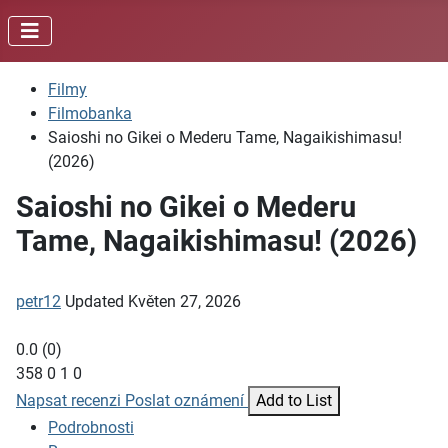
Filmy
Filmobanka
Saioshi no Gikei o Mederu Tame, Nagaikishimasu!
(2026)
Saioshi no Gikei o Mederu
Tame, Nagaikishimasu! (2026)
petr12
Updated
Květen 27, 2026
0.0
(
0
)
358
0
1
0
Napsat recenzi
Poslat oznámení
Add to List
Podrobnosti