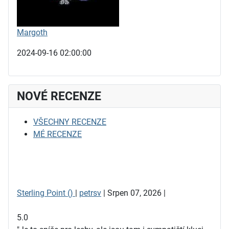
Margoth
2024-09-16 02:00:00
NOVÉ RECENZE
VŠECHNY RECENZE
MÉ RECENZE
Sterling Point ()
|
petrsv
| Srpen 07, 2026 |
5.0