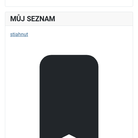
MŮJ SEZNAM
stiahnut