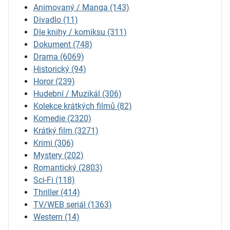
Animovaný / Manga
(143)
Divadlo
(11)
Dle knihy / komiksu
(311)
Dokument
(748)
Drama
(6069)
Historický
(94)
Horor
(239)
Hudební / Muzikál
(306)
Kolekce krátkých filmů
(82)
Komedie
(2320)
Krátký film
(3271)
Krimi
(306)
Mystery
(202)
Romantický
(2803)
Sci-Fi
(118)
Thriller
(414)
TV/WEB seriál
(1363)
Western
(14)