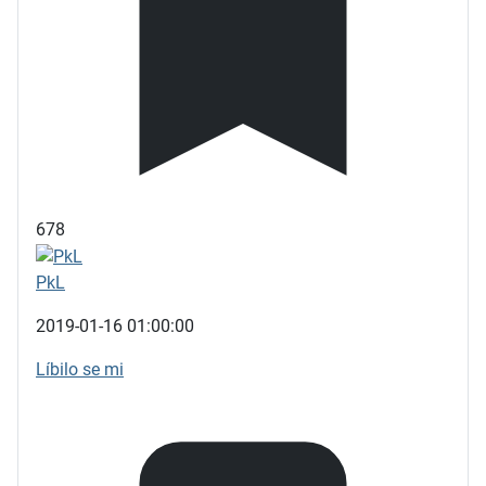
678
PkL
2019-01-16 01:00:00
Líbilo se mi