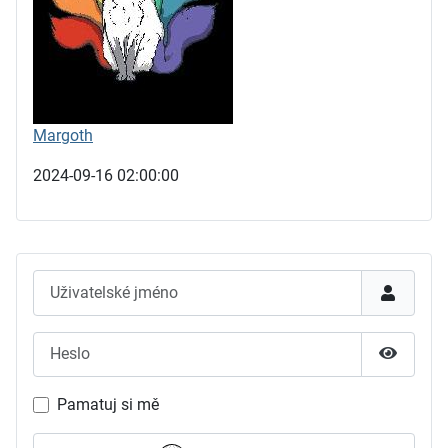
Margoth
2024-09-16 02:00:00
Uživatelské jméno
Heslo
Zobrazit
Pamatuj si mě