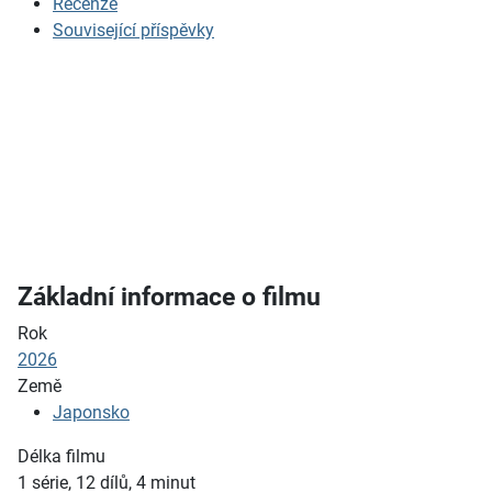
Recenze
Související příspěvky
Základní informace o filmu
Rok
2026
Země
Japonsko
Délka filmu
1 série, 12 dílů, 4
minut