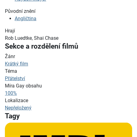
Původní znění
Angličtina
Hrají
Rob Luedtke, Shai Chase
Sekce a rozdělení filmů
Žánr
Krátký film
Téma
Přátelství
Míra Gay obsahu
100%
Lokalizace
Nepřeložený
Tagy