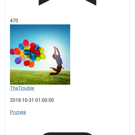
470
TheTrouble
2018-10-31 01:00:00
Pozreté