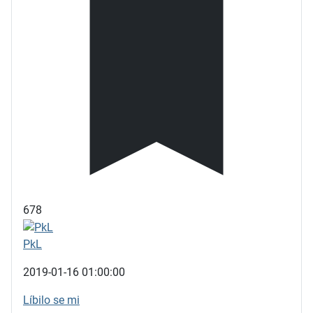
678
PkL
2019-01-16 01:00:00
Líbilo se mi