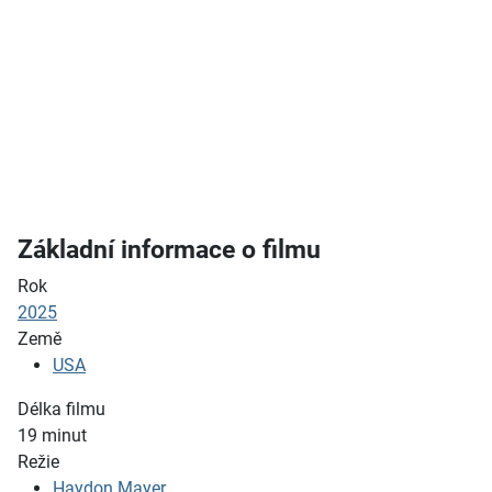
Základní informace o filmu
Rok
2025
Země
USA
Délka filmu
19
minut
Režie
Haydon Mayer