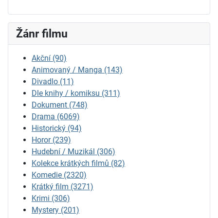
Žánr filmu
Akční
(90)
Animovaný / Manga
(143)
Divadlo
(11)
Dle knihy / komiksu
(311)
Dokument
(748)
Drama
(6069)
Historický
(94)
Horor
(239)
Hudební / Muzikál
(306)
Kolekce krátkých filmů
(82)
Komedie
(2320)
Krátký film
(3271)
Krimi
(306)
Mystery
(201)