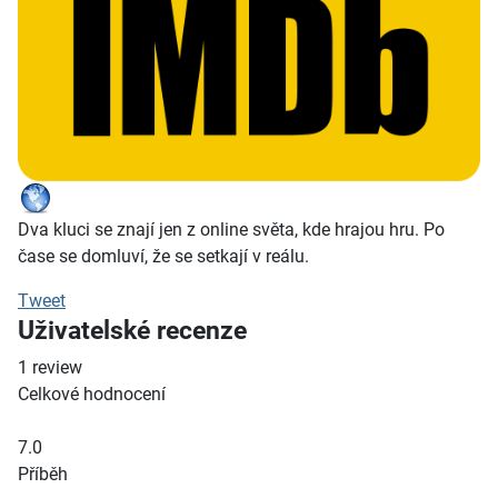
Dva kluci se znají jen z online světa, kde hrajou hru. Po
čase se domluví, že se setkají v reálu.
Tweet
Uživatelské recenze
1
review
Celkové hodnocení
7.0
Příběh