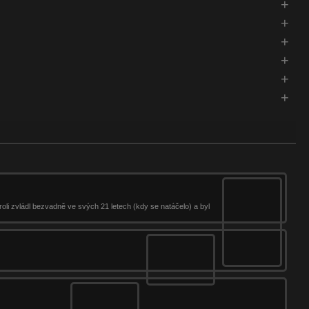
oli zvládl bezvadně ve svých 21 letech (kdy se natáčelo) a byl