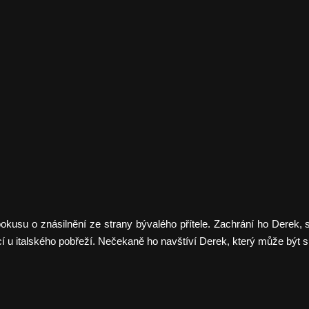
okusu o znásilnění ze strany bývalého přítele. Zachrání ho Derek, 
cí u italského pobřeží. Nečekaně ho navštíví Derek, který může být s