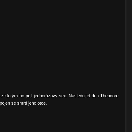
se kterým ho pojí jednorázový sex. Následující den Theodore
pojen se smrtí jeho otce.