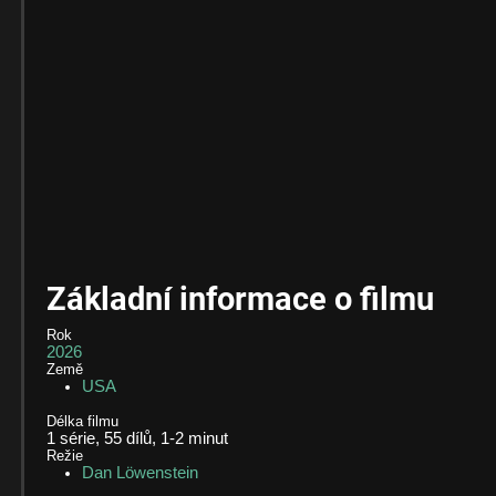
Základní informace o filmu
Rok
2026
Země
USA
Délka filmu
1 série, 55 dílů, 1-2
minut
Režie
Dan Löwenstein