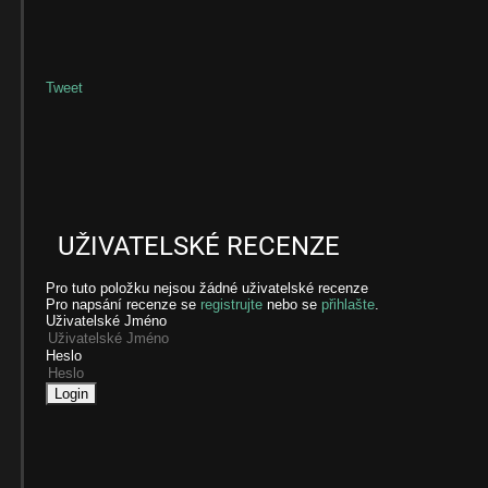
Tweet
UŽIVATELSKÉ RECENZE
Pro tuto položku nejsou žádné uživatelské recenze
Pro napsání recenze se
registrujte
nebo se
přihlašte
.
Uživatelské Jméno
Heslo
Login