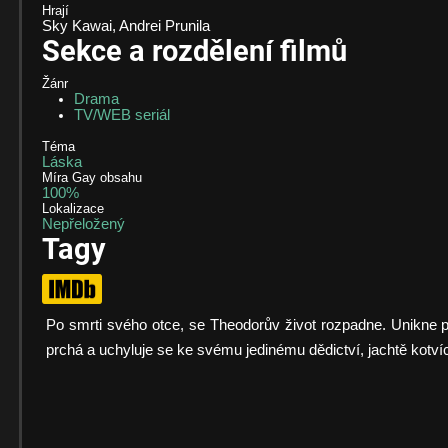
Hrají
Sky Kawai, Andrei Prunila
Sekce a rozdělení filmů
Žánr
Drama
TV/WEB seriál
Téma
Láska
Míra Gay obsahu
100%
Lokalizace
Nepřeložený
Tagy
Po smrti svého otce, se Theodorův život rozpadne. Unikne p
prchá a uchyluje se ke svému jedinému dědictví, jachtě kotví