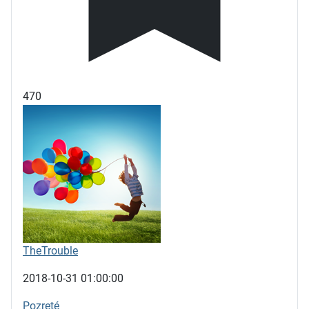
470
TheTrouble
2018-10-31 01:00:00
Pozreté