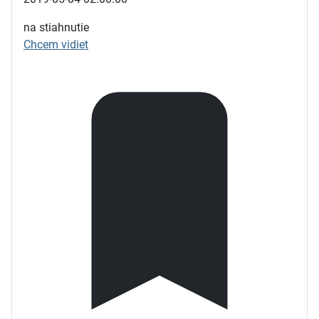
na stiahnutie
Chcem vidiet