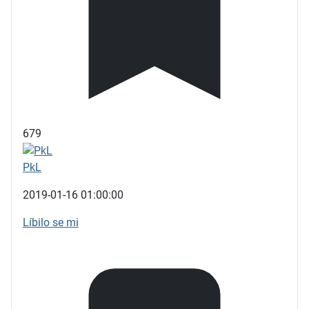
679
PkL
2019-01-16 01:00:00
Líbilo se mi