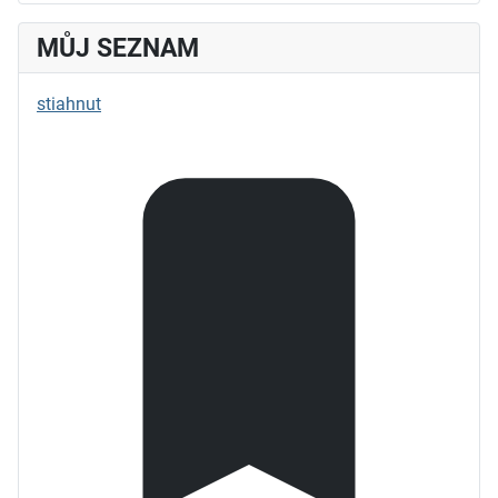
MŮJ SEZNAM
stiahnut