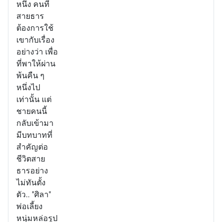
หนึ่ง คนที่
สายธาร
ต้องการใช้
เขากับเรื่อง
อย่างว่า เพื่อ
ที่พาให้ผ่าน
พ้นคืน ๆ
หนึ่งไป
เท่านั้น แต่
ชายคนนี้
กลับเข้ามา
มีบทบาทที่
สำคัญต่อ
ชีวิตสาย
ธารอย่าง
ไม่ทันตั้ง
ตัว.. "ศิลา"
พ่อเลี้ยง
หนุ่มหล่อรูป