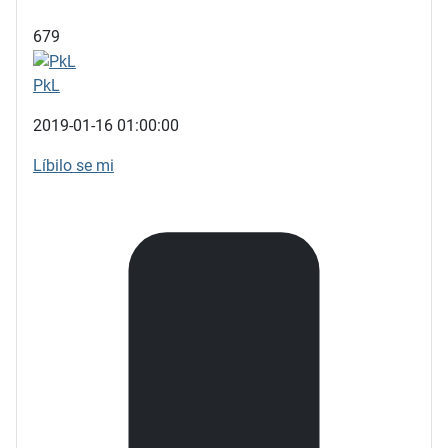
679
PkL
2019-01-16 01:00:00
Líbilo se mi