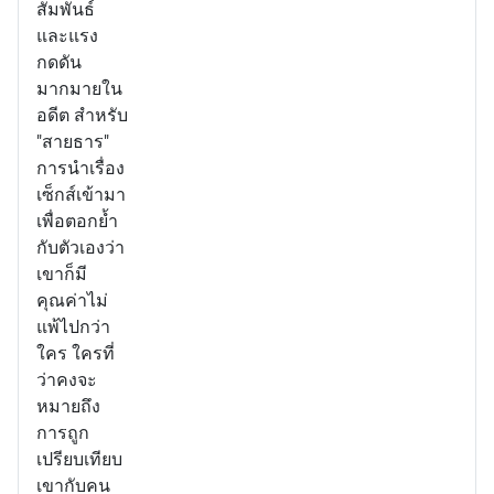
สัมพันธ์
และแรง
กดดัน
มากมายใน
อดีต สำหรับ
"สายธาร"
การนำเรื่อง
เซ็กส์เข้ามา
เพื่อตอกย้ำ
กับตัวเองว่า
เขาก็มี
คุณค่าไม่
แพ้ไปกว่า
ใคร ใครที่
ว่าคงจะ
หมายถึง
การถูก
เปรียบเทียบ
เขากับคน