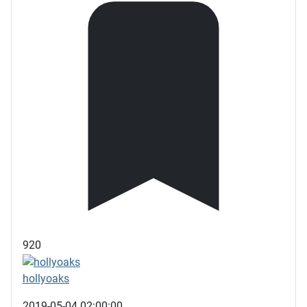
920
hollyoaks
2019-05-04 02:00:00