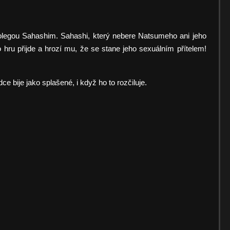
olegou Sahashim. Sahashi, který nebere Natsumeho ani jeho
 hru přijde a hrozí mu, že se stane jeho sexuálním přítelem!
e bije jako splašené, i když ho to rozčiluje.