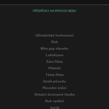
PŘÍSPĚVKY NA PROVOZ WEBU
Uživatelské hodnocení
Rok
Míra gay obsahu
Lokalizace
Žánr filmu
Přeložil
Téma filmu
Země původu
Původní znění
Ostatní dostupné titulky
Rok vydání
Jazyk