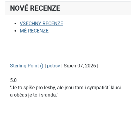
NOVÉ RECENZE
VŠECHNY RECENZE
MÉ RECENZE
Sterling Point ()
|
petrsv
| Srpen 07, 2026 |
5.0
"Je to spíše pro lesby, ale jsou tam i sympatičtí kluci
a občas je to i sranda."