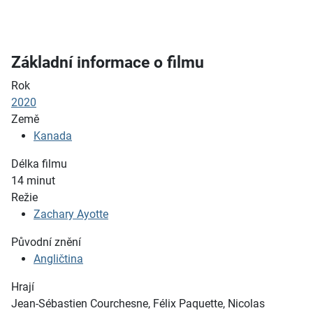
Základní informace o filmu
Rok
2020
Země
Kanada
Délka filmu
14
minut
Režie
Zachary Ayotte
Původní znění
Angličtina
Hrají
Jean-Sébastien Courchesne, Félix Paquette, Nicolas