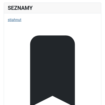
SEZNAMY
stiahnut