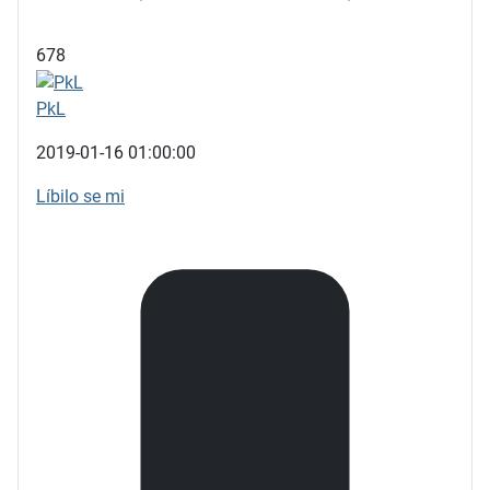
678
PkL
2019-01-16 01:00:00
Líbilo se mi