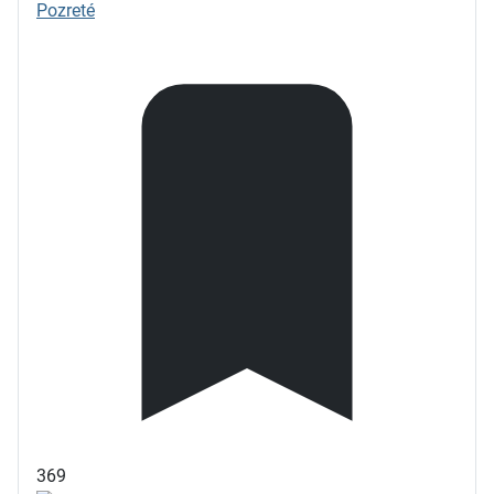
Pozreté
369