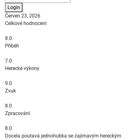
Login
Červen 23, 2026
Celkové hodnocení
8.0
Příběh
7.0
Herecké výkony
9.0
Zvuk
8.0
Zpracování
8.0
Docela poutavá jednohubka se zajímavým hereckým