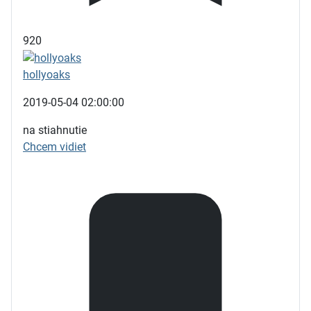
920
hollyoaks
2019-05-04 02:00:00
na stiahnutie
Chcem vidiet