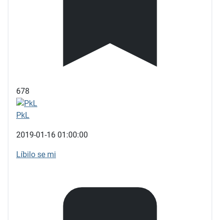
678
PkL
2019-01-16 01:00:00
Líbilo se mi