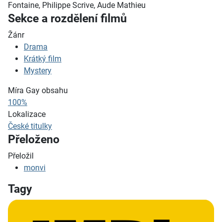
Fontaine, Philippe Scrive, Aude Mathieu
Sekce a rozdělení filmů
Žánr
Drama
Krátký film
Mystery
Míra Gay obsahu
100%
Lokalizace
České titulky
Přeloženo
Přeložil
monvi
Tagy