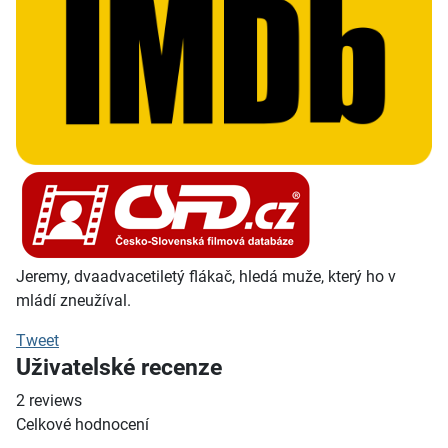
Jeremy, dvaadvacetiletý flákač, hledá muže, který ho v
mládí zneužíval.
Tweet
Uživatelské recenze
2
reviews
Celkové hodnocení