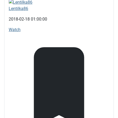
Lentilka86
2018-02-18 01:00:00
Watch