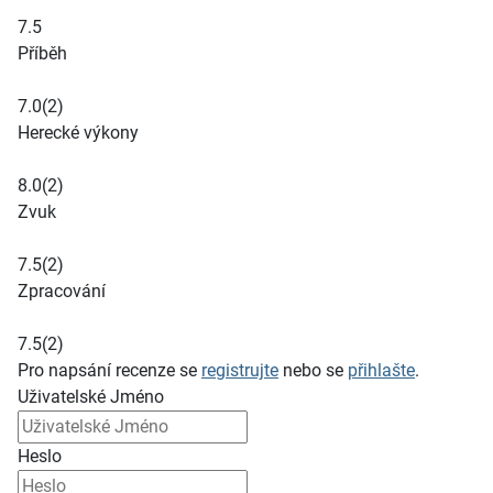
7.5
Příběh
7.0
(2)
Herecké výkony
8.0
(2)
Zvuk
7.5
(2)
Zpracování
7.5
(2)
Pro napsání recenze se
registrujte
nebo se
přihlašte
.
Uživatelské Jméno
Heslo