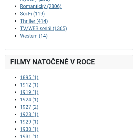
Romantický
(2806)
Sci-Fi
(119)
Thriller
(414)
TV/WEB seriál
(1365)
Western
(14)
FILMY NATOČENÉ V ROCE
1895
(1)
1912
(1)
1919
(1)
1924
(1)
1927
(2)
1928
(1)
1929
(1)
1930
(1)
1931
(1)