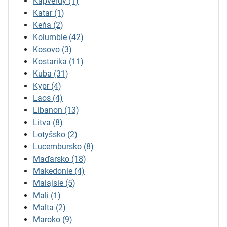
Kapverdy
(1)
Katar
(1)
Keňa
(2)
Kolumbie
(42)
Kosovo
(3)
Kostarika
(11)
Kuba
(31)
Kypr
(4)
Laos
(4)
Libanon
(13)
Litva
(8)
Lotyšsko
(2)
Lucembursko
(8)
Maďarsko
(18)
Makedonie
(4)
Malajsie
(5)
Mali
(1)
Malta
(2)
Maroko
(9)