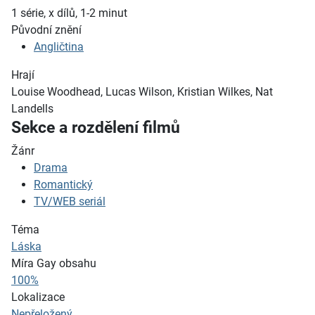
1 série, x dílů, 1-2
minut
Původní znění
Angličtina
Hrají
Louise Woodhead, Lucas Wilson, Kristian Wilkes, Nat
Landells
Sekce a rozdělení filmů
Žánr
Drama
Romantický
TV/WEB seriál
Téma
Láska
Míra Gay obsahu
100%
Lokalizace
Nepřeložený