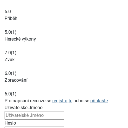
6.0
Příběh
5.0
(1)
Herecké výkony
7.0
(1)
Zvuk
6.0
(1)
Zpracování
6.0
(1)
Pro napsání recenze se
registrujte
nebo se
přihlašte
.
Uživatelské Jméno
Heslo