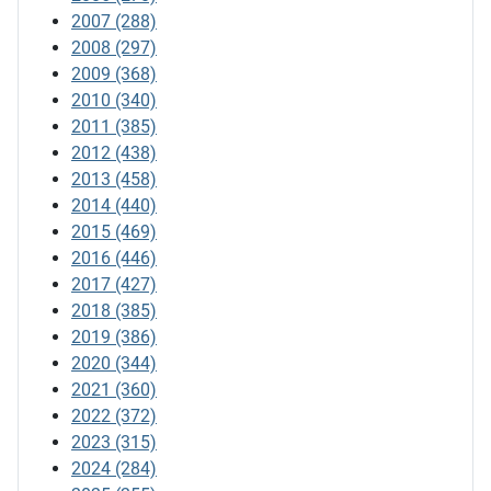
2007
(288)
2008
(297)
2009
(368)
2010
(340)
2011
(385)
2012
(438)
2013
(458)
2014
(440)
2015
(469)
2016
(446)
2017
(427)
2018
(385)
2019
(386)
2020
(344)
2021
(360)
2022
(372)
2023
(315)
2024
(284)