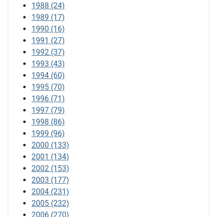
1988
(24)
1989
(17)
1990
(16)
1991
(27)
1992
(37)
1993
(43)
1994
(60)
1995
(70)
1996
(71)
1997
(79)
1998
(86)
1999
(96)
2000
(133)
2001
(134)
2002
(153)
2003
(177)
2004
(231)
2005
(232)
2006
(270)