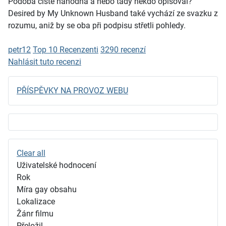
Podoba čistě náhodná a nebo tady někdo opisoval?
Desired by My Unknown Husband také vychází ze svazku z
rozumu, aniž by se oba při podpisu střetli pohledy.
petr12
Top 10 Recenzenti
3290 recenzí
Nahlásit tuto recenzi
PŘÍSPĚVKY NA PROVOZ WEBU
Clear all
Uživatelské hodnocení
Rok
Míra gay obsahu
Lokalizace
Žánr filmu
Přeložil