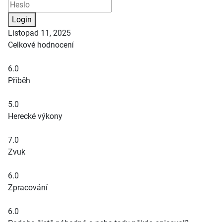
Login
Listopad 11, 2025
Celkové hodnocení
6.0
Příběh
5.0
Herecké výkony
7.0
Zvuk
6.0
Zpracování
6.0