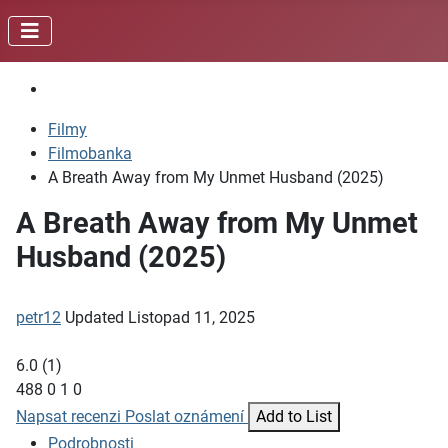
Filmy
Filmobanka
A Breath Away from My Unmet Husband (2025)
A Breath Away from My Unmet
Husband (2025)
petr12
Updated
Listopad 11, 2025
6.0
(
1
)
488
0
1
0
Napsat recenzi
Poslat oznámení
Add to List
Podrobnosti