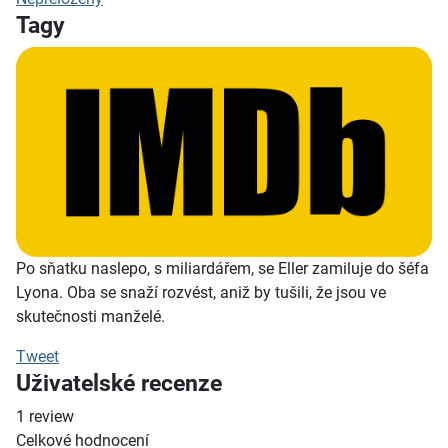
Tagy
Po sňatku naslepo, s miliardářem, se Eller zamiluje do šéfa
Lyona. Oba se snaží rozvést, aniž by tušili, že jsou ve
skutečnosti manželé.
Tweet
Uživatelské recenze
1
review
Celkové hodnocení