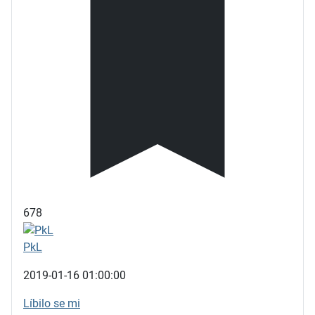
678
PkL
2019-01-16 01:00:00
Líbilo se mi