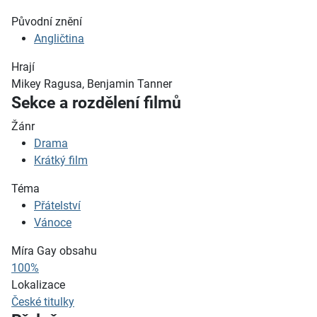
Původní znění
Angličtina
Hrají
Mikey Ragusa, Benjamin Tanner
Sekce a rozdělení filmů
Žánr
Drama
Krátký film
Téma
Přátelství
Vánoce
Míra Gay obsahu
100%
Lokalizace
České titulky