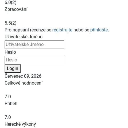
6.0
(2)
Zpracování
5.5
(2)
Pro napsání recenze se
registrujte
nebo se
přihlašte
.
Uživatelské Jméno
Heslo
Login
Červenec 09, 2026
Celkové hodnocení
7.0
Příběh
7.0
Herecké výkony