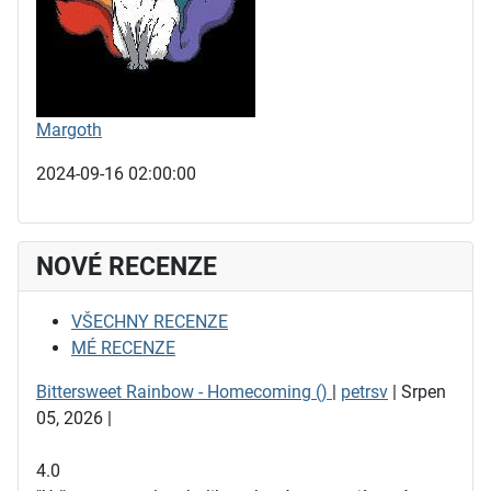
Margoth
2024-09-16 02:00:00
NOVÉ RECENZE
VŠECHNY RECENZE
MÉ RECENZE
Bittersweet Rainbow - Homecoming ()
|
petrsv
| Srpen
05, 2026 |
4.0