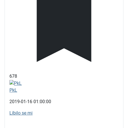
678
PkL
2019-01-16 01:00:00
Líbilo se mi