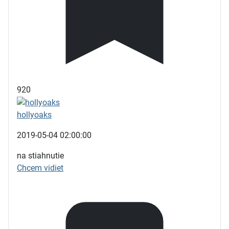
920
hollyoaks
2019-05-04 02:00:00
na stiahnutie
Chcem vidiet