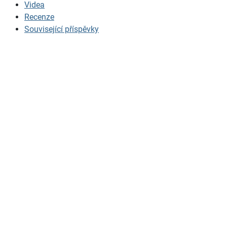
Videa
Recenze
Související příspěvky