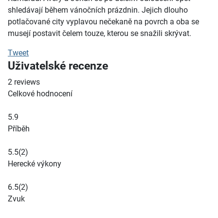
shledávají během vánočních prázdnin. Jejich dlouho
potlačované city vyplavou nečekaně na povrch a oba se
musejí postavit čelem touze, kterou se snažili skrývat.
Tweet
Uživatelské recenze
2
reviews
Celkové hodnocení
5.9
Příběh
5.5
(2)
Herecké výkony
6.5
(2)
Zvuk