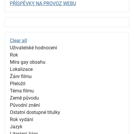
PŘÍSPĚVKY NA PROVOZ WEBU
Clear all
Uživatelské hodnocení
Rok
Míra gay obsahu
Lokalizace
Žánr filmu
Přeložil
Téma filmu
Země původu
Původní znění
Ostatní dostupné titulky
Rok vydání
Jazyk
Literární žánr