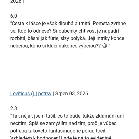
2026 |
6.0
"Cesta k lásce je však dlouhá a trnitá. Pomsta zvrhne
se. Kdo to odnese? Snoubenky chtivost je napadrť
rozbitá, běsní jak fúrie, slzy polyká. Její intriky konce
neberou, koho si kluci nakonec vyberou?? 😉 "
Leviticus ()
|
petrsv
| Srpen 03, 2026 |
2.3
"Tak nějak jsem tušil, co to bude, takže zklamání ani
necítím. Spíš se zamýšlím nad tím, proč je vůbec
potřeba takovéto fantasmagorie pořád točit.
Vzhledem k hodnocení jinde je na to evidentně