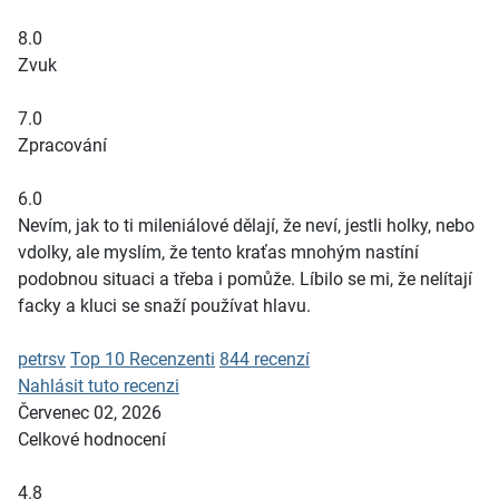
8.0
Zvuk
7.0
Zpracování
6.0
Nevím, jak to ti mileniálové dělají, že neví, jestli holky, nebo
vdolky, ale myslím, že tento kraťas mnohým nastíní
podobnou situaci a třeba i pomůže. Líbilo se mi, že nelítají
facky a kluci se snaží používat hlavu.
petrsv
Top 10 Recenzenti
844 recenzí
Nahlásit tuto recenzi
Červenec 02, 2026
Celkové hodnocení
4.8