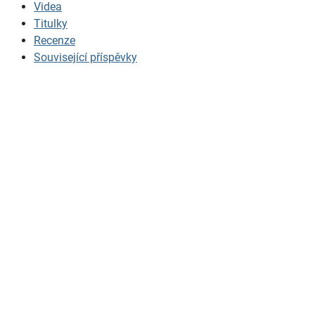
Videa
Titulky
Recenze
Související příspěvky