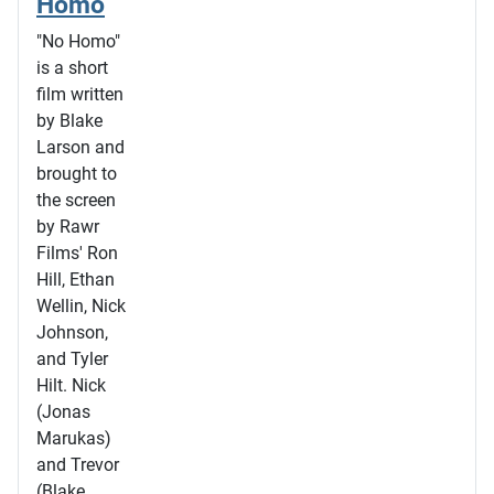
Homo
"No Homo"
is a short
film written
by Blake
Larson and
brought to
the screen
by Rawr
Films' Ron
Hill, Ethan
Wellin, Nick
Johnson,
and Tyler
Hilt. Nick
(Jonas
Marukas)
and Trevor
(Blake