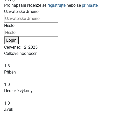
Pro napsání recenze se
registrujte
nebo se
přihlašte
.
Uživatelské Jméno
Heslo
Login
Červenec 12, 2025
Celkové hodnocení
1.8
Příběh
1.0
Herecké výkony
1.0
Zvuk