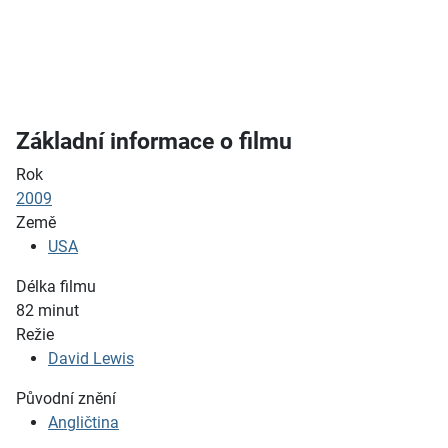
Základní informace o filmu
Rok
2009
Země
USA
Délka filmu
82
minut
Režie
David Lewis
Původní znění
Angličtina