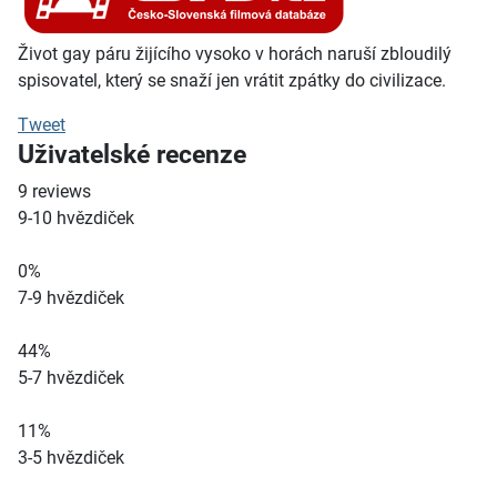
Život gay páru žijícího vysoko v horách naruší zbloudilý
spisovatel, který se snaží jen vrátit zpátky do civilizace.
Tweet
Uživatelské recenze
9
reviews
9-10 hvězdiček
0%
7-9 hvězdiček
44%
5-7 hvězdiček
11%
3-5 hvězdiček