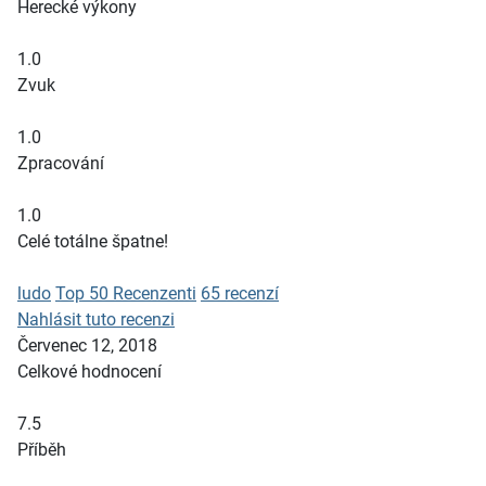
Herecké výkony
1.0
Zvuk
1.0
Zpracování
1.0
Celé totálne špatne!
ludo
Top 50 Recenzenti
65 recenzí
Nahlásit tuto recenzi
Červenec 12, 2018
Celkové hodnocení
7.5
Příběh