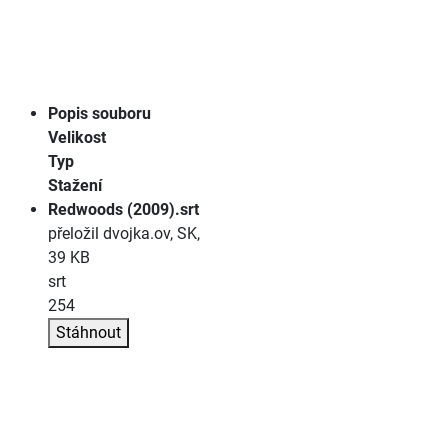
Popis souboru
Velikost
Typ
Stažení
Redwoods (2009).srt
přeložil dvojka.ov, SK,
39 KB
srt
254
Stáhnout