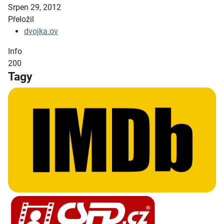
Srpen 29, 2012
Přeložil
dvojka.ov
Info
200
Tagy