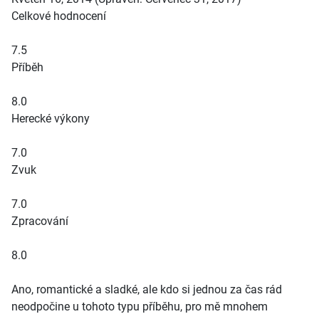
Celkové hodnocení
7.5
Příběh
8.0
Herecké výkony
7.0
Zvuk
7.0
Zpracování
8.0
Ano, romantické a sladké, ale kdo si jednou za čas rád
neodpočine u tohoto typu příběhu, pro mě mnohem