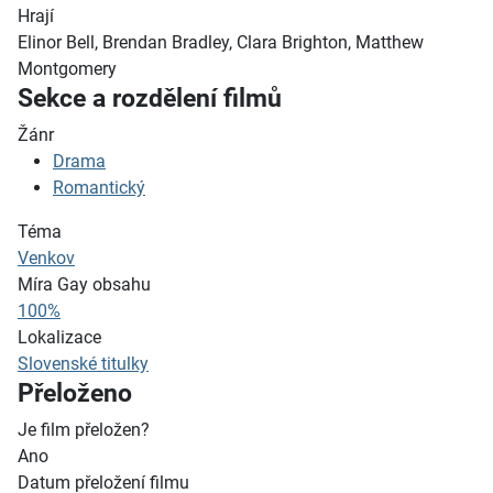
Hrají
Elinor Bell, Brendan Bradley, Clara Brighton, Matthew
Montgomery
Sekce a rozdělení filmů
Žánr
Drama
Romantický
Téma
Venkov
Míra Gay obsahu
100%
Lokalizace
Slovenské titulky
Přeloženo
Je film přeložen?
Ano
Datum přeložení filmu