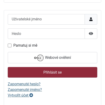
Uživatelské jméno
Heslo
Zobrazit
Pamatuj si mě
Webové ověření
Přihlásit se
Zapomenuté heslo?
Zapomenuté jméno?
Vytvořit účet