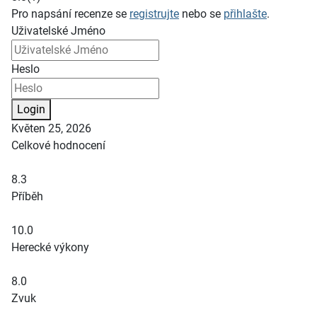
Pro napsání recenze se
registrujte
nebo se
přihlašte
.
Uživatelské Jméno
Heslo
Login
Květen 25, 2026
Celkové hodnocení
8.3
Příběh
10.0
Herecké výkony
8.0
Zvuk