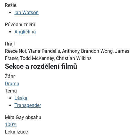
Režie
Ian Watson
Původní znění
Angličtina
Hrají
Reece Noi, Yiana Pandelis, Anthony Brandon Wong, James
Fraser, Todd McKenney, Christian Wilkins
Sekce a rozdělení filmů
Žánr
Drama
Téma
Láska
Transgender
Míra Gay obsahu
100%
Lokalizace