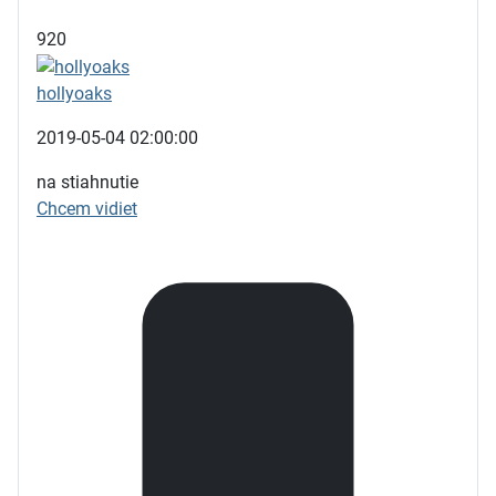
920
hollyoaks
2019-05-04 02:00:00
na stiahnutie
Chcem vidiet