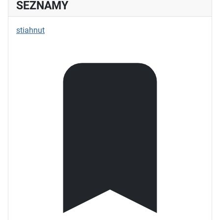
SEZNAMY
stiahnut