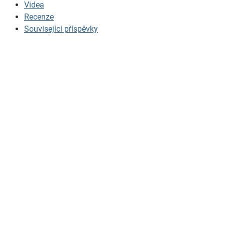
Videa
Recenze
Související příspěvky