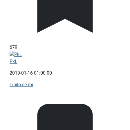
679
PkL
2019-01-16 01:00:00
Líbilo se mi