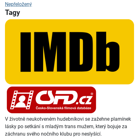
Nepřeložený
Tagy
V životně neukotveném hudebníkovi se zažehne plamínek
lásky po setkání s mladým trans mužem, který bojuje za
záchranu svého nočního klubu pro neslyšící.