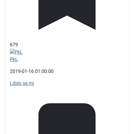
679
PkL
2019-01-16 01:00:00
Líbilo se mi