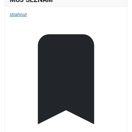
stiahnut