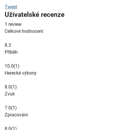
Tweet
Uživatelské recenze
1
review
Celkové hodnocení
8.3
Příběh
10.0
(1)
Herecké výkony
8.0
(1)
Zvuk
7.0
(1)
Zpracování
8.0
(1)