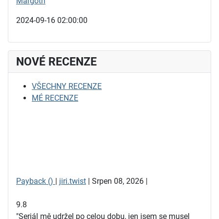
Margoth
2024-09-16 02:00:00
NOVÉ RECENZE
VŠECHNY RECENZE
MÉ RECENZE
Payback ()
|
jiri.twist
| Srpen 08, 2026 |
9.8
"Seriál mě udržel po celou dobu, jen jsem se musel