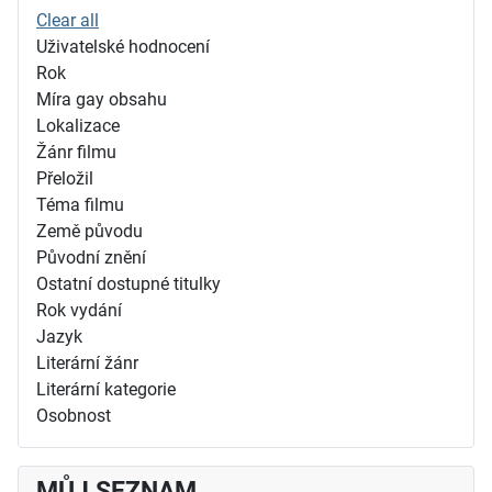
Clear all
Uživatelské hodnocení
Rok
Míra gay obsahu
Lokalizace
Žánr filmu
Přeložil
Téma filmu
Země původu
Původní znění
Ostatní dostupné titulky
Rok vydání
Jazyk
Literární žánr
Literární kategorie
Osobnost
MŮJ SEZNAM