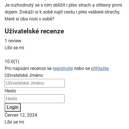
Je rozhodnutý se s ním sblížit i přes strach a otřesný první
dojem. Dokáží si k sobě najít cestu i přes veškeré strachy,
které si oba nosí v sobě?
Uživatelské recenze
1
review
Líbí se mi
10.0
(1)
Pro napsání recenze se
registrujte
nebo se
přihlašte
.
Uživatelské Jméno
Heslo
Login
Červen 12, 2024
Líbí se mi