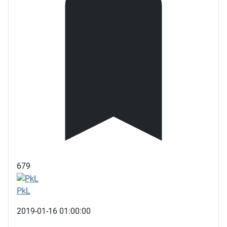
679
PkL
2019-01-16 01:00:00