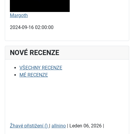
Margoth
2024-09-16 02:00:00
NOVÉ RECENZE
VŠECHNY RECENZE
MÉ RECENZE
Žhavé přistižení ()
|
allnino
| Leden 06, 2026 |