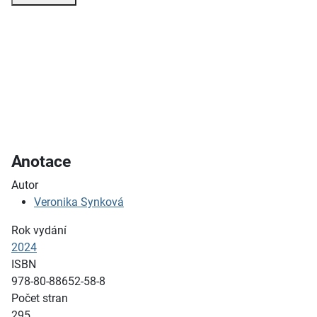
Anotace
Autor
Veronika Synková
Rok vydání
2024
ISBN
978-80-88652-58-8
Počet stran
295