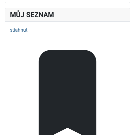
MŮJ SEZNAM
stiahnut