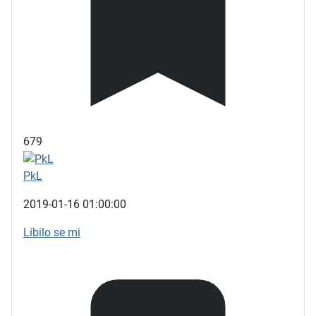
679
PkL
2019-01-16 01:00:00
Líbilo se mi