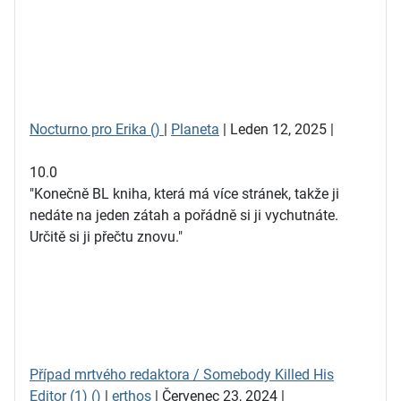
Nocturno pro Erika ()
|
Planeta
| Leden 12, 2025 |
10.0
"Konečně BL kniha, která má více stránek, takže ji
nedáte na jeden zátah a pořádně si ji vychutnáte.
Určitě si ji přečtu znovu."
Případ mrtvého redaktora / Somebody Killed His
Editor (1) ()
|
erthos
| Červenec 23, 2024 |