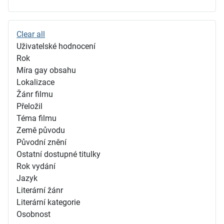
Clear all
Uživatelské hodnocení
Rok
Míra gay obsahu
Lokalizace
Žánr filmu
Přeložil
Téma filmu
Země původu
Původní znění
Ostatní dostupné titulky
Rok vydání
Jazyk
Literární žánr
Literární kategorie
Osobnost