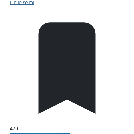
Líbilo se mi
470