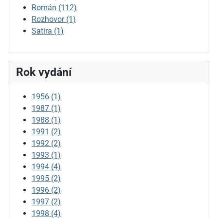
Román
(112)
Rozhovor
(1)
Satira
(1)
Rok vydání
1956
(1)
1987
(1)
1988
(1)
1991
(2)
1992
(2)
1993
(1)
1994
(4)
1995
(2)
1996
(2)
1997
(2)
1998
(4)