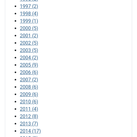
1997
(2)
1998
(4)
1999
(1)
2000
(5)
2001
(2)
2002
(5)
2003
(5)
2004
(2)
2005
(9)
2006
(6)
2007
(2)
2008
(6)
2009
(6)
2010
(6)
2011
(4)
2012
(8)
2013
(7)
2014
(17)