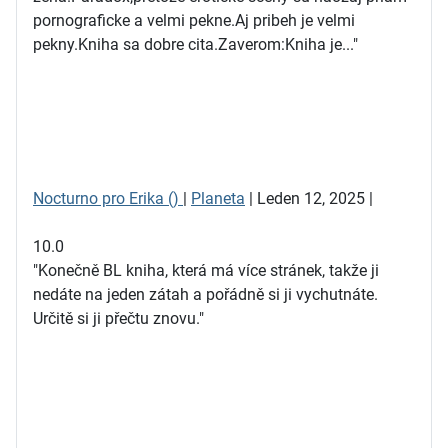
pornograficke a velmi pekne.Aj pribeh je velmi
pekny.Kniha sa dobre cita.Zaverom:Kniha je..."
Nocturno pro Erika ()
|
Planeta
| Leden 12, 2025 |
10.0
"Konečně BL kniha, která má více stránek, takže ji
nedáte na jeden zátah a pořádně si ji vychutnáte.
Určitě si ji přečtu znovu."