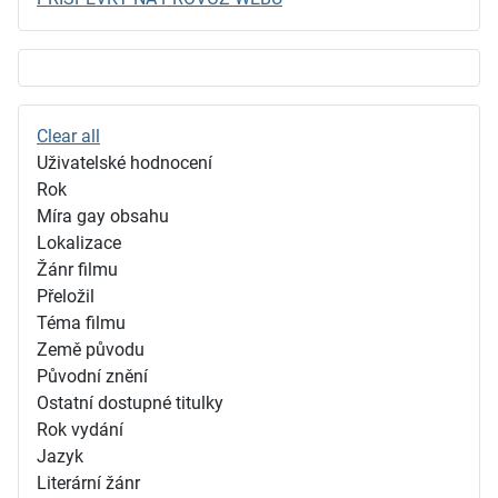
Clear all
Uživatelské hodnocení
Rok
Míra gay obsahu
Lokalizace
Žánr filmu
Přeložil
Téma filmu
Země původu
Původní znění
Ostatní dostupné titulky
Rok vydání
Jazyk
Literární žánr