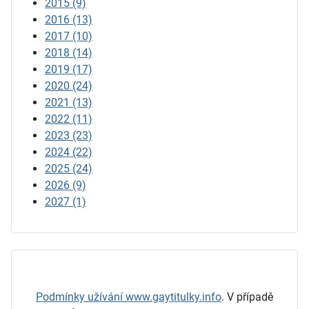
2015
(9)
2016
(13)
2017
(10)
2018
(14)
2019
(17)
2020
(24)
2021
(13)
2022
(11)
2023
(23)
2024
(22)
2025
(24)
2026
(9)
2027
(1)
Podmínky užívání www.gaytitulky.info
.
V případě