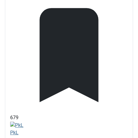
679
PkL