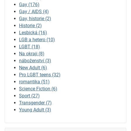
Gay
(176)
Gay / AIDS
(4)
Gay, historie
(2)
Historie
(2)
Lesbická
(16)
LGB a hetero
(10)
LGBT
(18)
Na okraji
(8)
náboženství
(3)
New Adult
(6)
Pro LGBT teens
(32)
romantika
(51)
Science Fiction
(6)
Sport
(27)
Transgender
(7)
Young Adult
(3)