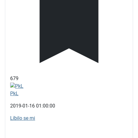
679
PkL
2019-01-16 01:00:00
Líbilo se mi