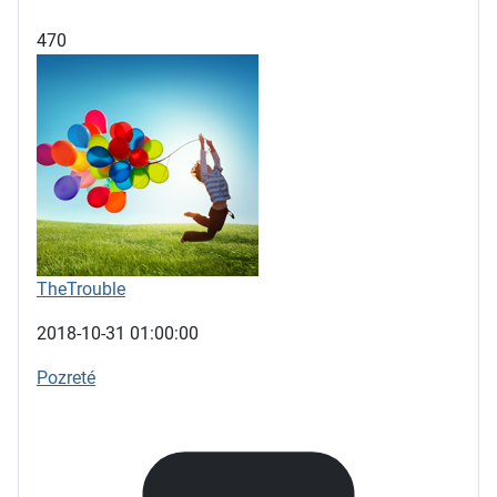
470
TheTrouble
2018-10-31 01:00:00
Pozreté