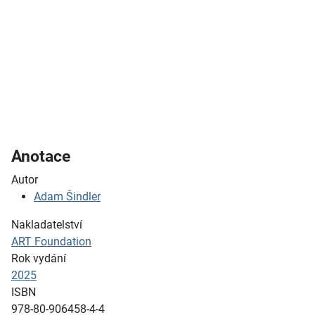
Anotace
Autor
Adam Šindler
Nakladatelství
ART Foundation
Rok vydání
2025
ISBN
978-80-906458-4-4