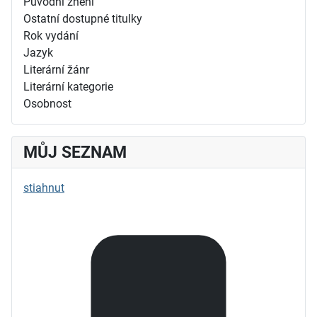
Původní znění
Ostatní dostupné titulky
Rok vydání
Jazyk
Literární žánr
Literární kategorie
Osobnost
MŮJ SEZNAM
stiahnut