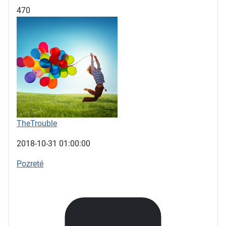
470
TheTrouble
2018-10-31 01:00:00
Pozreté