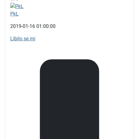
PkL
2019-01-16 01:00:00
Líbilo se mi