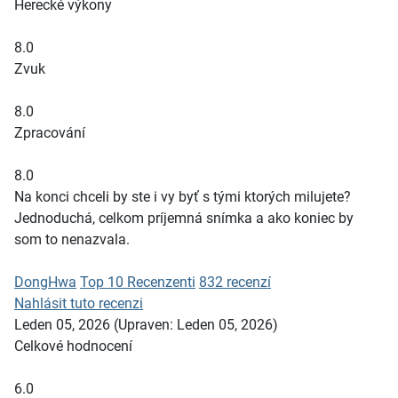
Herecké výkony
8.0
Zvuk
8.0
Zpracování
8.0
Na konci chceli by ste i vy byť s tými ktorých milujete?
Jednoduchá, celkom príjemná snímka a ako koniec by
som to nenazvala.
DongHwa
Top 10 Recenzenti
832 recenzí
Nahlásit tuto recenzi
Leden 05, 2026
(Upraven: Leden 05, 2026)
Celkové hodnocení
6.0