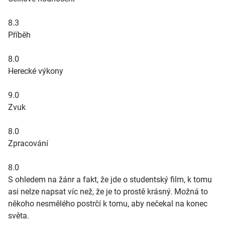
8.3
Příběh
8.0
Herecké výkony
9.0
Zvuk
8.0
Zpracování
8.0
S ohledem na žánr a fakt, že jde o studentský film, k tomu
asi nelze napsat víc než, že je to prostě krásný. Možná to
někoho nesmělého postrčí k tomu, aby nečekal na konec
světa.