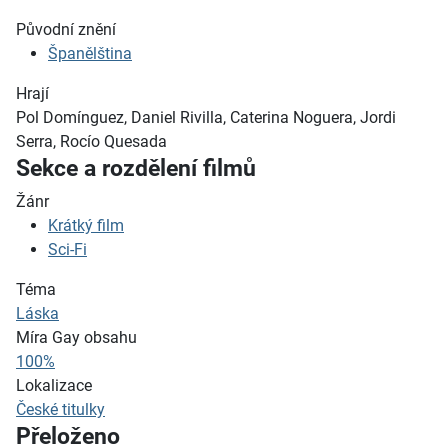
Původní znění
Španělština
Hrají
Pol Domínguez, Daniel Rivilla, Caterina Noguera, Jordi
Serra, Rocío Quesada
Sekce a rozdělení filmů
Žánr
Krátký film
Sci-Fi
Téma
Láska
Míra Gay obsahu
100%
Lokalizace
České titulky
Přeloženo