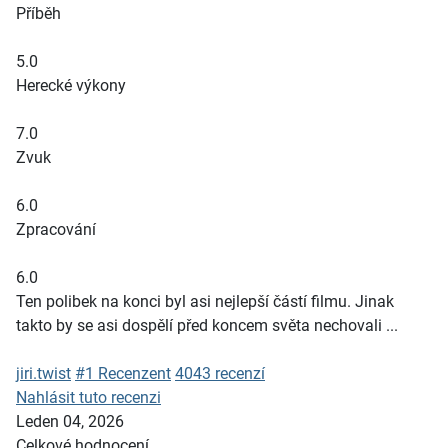
Příběh
5.0
Herecké výkony
7.0
Zvuk
6.0
Zpracování
6.0
Ten polibek na konci byl asi nejlepší částí filmu. Jinak
takto by se asi dospělí před koncem světa nechovali ...
jiri.twist
#1 Recenzent
4043 recenzí
Nahlásit tuto recenzi
Leden 04, 2026
Celkové hodnocení