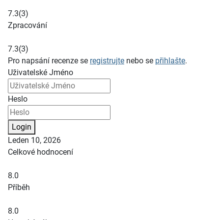
7.3
(3)
Zpracování
7.3
(3)
Pro napsání recenze se
registrujte
nebo se
přihlašte
.
Uživatelské Jméno
Heslo
Login
Leden 10, 2026
Celkové hodnocení
8.0
Příběh
8.0