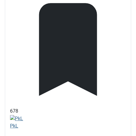
678
PkL