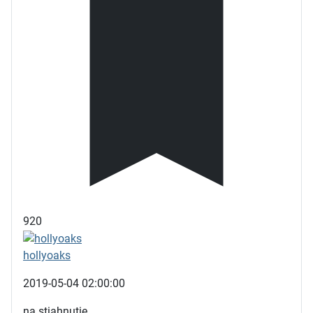
920
hollyoaks
2019-05-04 02:00:00
na stiahnutie