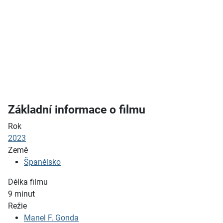
Základní informace o filmu
Rok
2023
Země
Španělsko
Délka filmu
9
minut
Režie
Manel F. Gonda