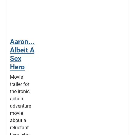
Aaron...
Albeit A
Sex
Hero
Movie
trailer for
the ironic
action
adventure
movie
about a
reluctant
hero who