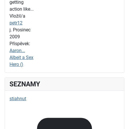
getting
action like...
Vložil/a
petr12
j. Prosinec
2009
Příspěvek:
Aaron...
Albeit a Sex
Hero ()
SEZNAMY
stiahnut