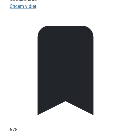
Chcem vidiet
678