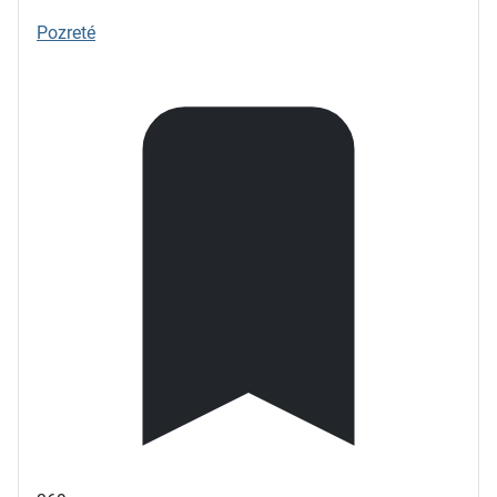
Pozreté