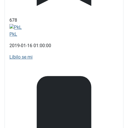
678
PkL
2019-01-16 01:00:00
Líbilo se mi