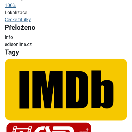
100%
Lokalizace
České titulky
Přeloženo
Info
edisonline.cz
Tagy