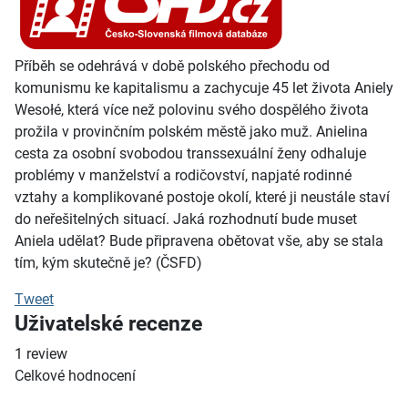
Příběh se odehrává v době polského přechodu od
komunismu ke kapitalismu a zachycuje 45 let života Aniely
Wesołé, která více než polovinu svého dospělého života
prožila v provinčním polském městě jako muž. Anielina
cesta za osobní svobodou transsexuální ženy odhaluje
problémy v manželství a rodičovství, napjaté rodinné
vztahy a komplikované postoje okolí, které ji neustále staví
do neřešitelných situací. Jaká rozhodnutí bude muset
Aniela udělat? Bude připravena obětovat vše, aby se stala
tím, kým skutečně je? (ČSFD)
Tweet
Uživatelské recenze
1
review
Celkové hodnocení