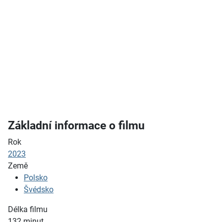
Základní informace o filmu
Rok
2023
Země
Polsko
Švédsko
Délka filmu
132
minut