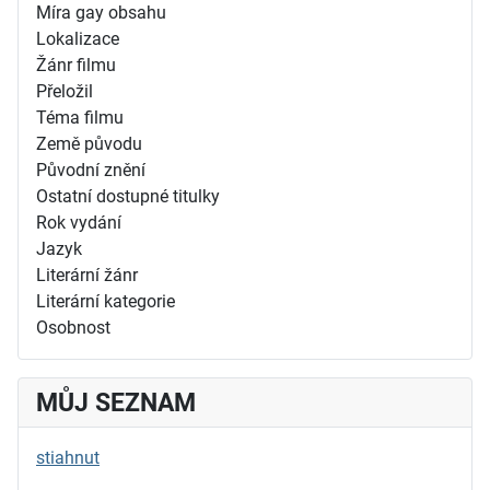
Míra gay obsahu
Lokalizace
Žánr filmu
Přeložil
Téma filmu
Země původu
Původní znění
Ostatní dostupné titulky
Rok vydání
Jazyk
Literární žánr
Literární kategorie
Osobnost
MŮJ SEZNAM
stiahnut