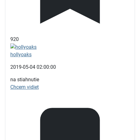
920
hollyoaks
2019-05-04 02:00:00
na stiahnutie
Chcem vidiet