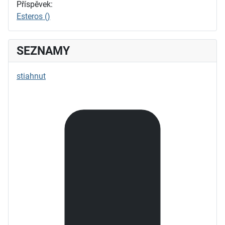
Příspěvek:
Esteros ()
SEZNAMY
stiahnut