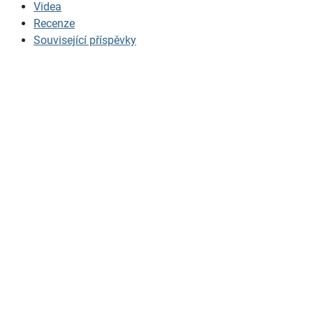
Videa
Recenze
Související příspěvky