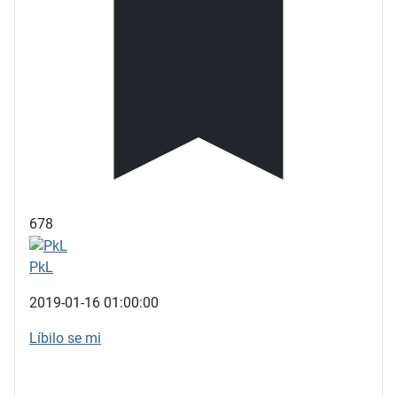
678
PkL
2019-01-16 01:00:00
Líbilo se mi