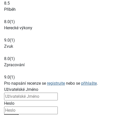
8.5
Příběh
8.0
(1)
Herecké výkony
9.0
(1)
Zvuk
8.0
(1)
Zpracování
9.0
(1)
Pro napsání recenze se
registrujte
nebo se
přihlašte
.
Uživatelské Jméno
Heslo