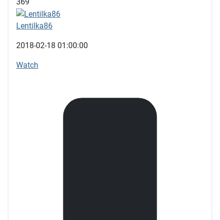
369
Lentilka86
2018-02-18 01:00:00
Watch