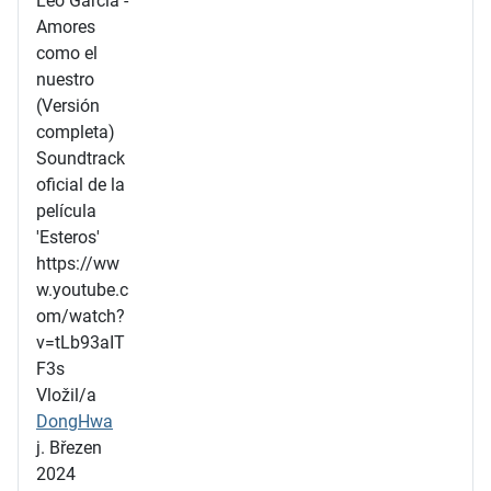
Leo Garcia -
Amores
como el
nuestro
(Versión
completa)
Soundtrack
oficial de la
película
'Esteros'
https://ww
w.youtube.c
om/watch?
v=tLb93aIT
F3s
Vložil/a
DongHwa
j. Březen
2024