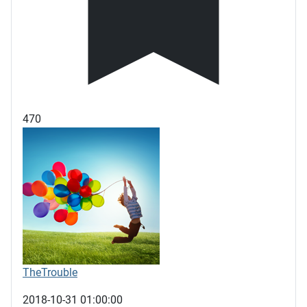
470
TheTrouble
2018-10-31 01:00:00