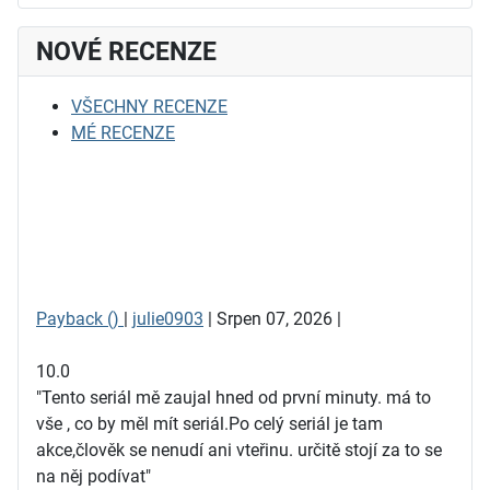
NOVÉ RECENZE
VŠECHNY RECENZE
MÉ RECENZE
Payback ()
|
julie0903
| Srpen 07, 2026 |
10.0
"Tento seriál mě zaujal hned od první minuty. má to
vše , co by měl mít seriál.Po celý seriál je tam
akce,člověk se nenudí ani vteřinu. určitě stojí za to se
na něj podívat"