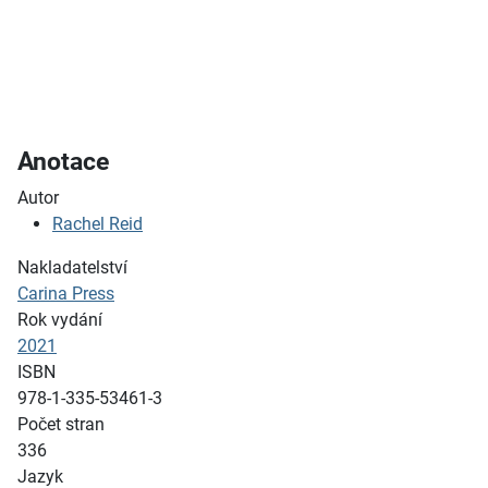
Anotace
Autor
Rachel Reid
Nakladatelství
Carina Press
Rok vydání
2021
ISBN
978-1-335-53461-3
Počet stran
336
Jazyk