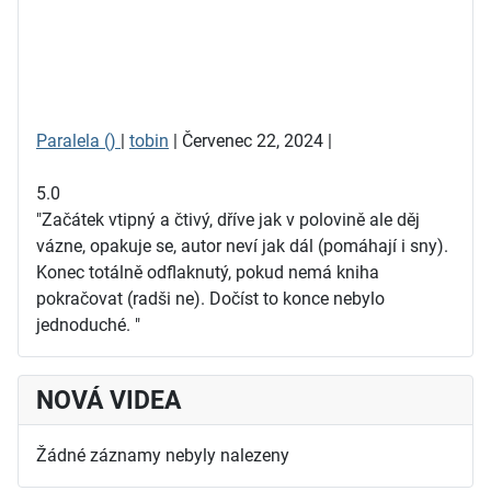
Paralela ()
|
tobin
| Červenec 22, 2024 |
5.0
"Začátek vtipný a čtivý, dříve jak v polovině ale děj
vázne, opakuje se, autor neví jak dál (pomáhají i sny).
Konec totálně odflaknutý, pokud nemá kniha
pokračovat (radši ne). Dočíst to konce nebylo
jednoduché. "
NOVÁ VIDEA
Žádné záznamy nebyly nalezeny