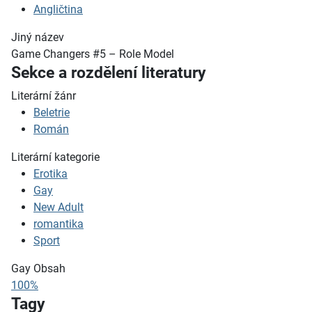
Angličtina
Jiný název
Game Changers #5 – Role Model
Sekce a rozdělení literatury
Literární žánr
Beletrie
Román
Literární kategorie
Erotika
Gay
New Adult
romantika
Sport
Gay Obsah
100%
Tagy