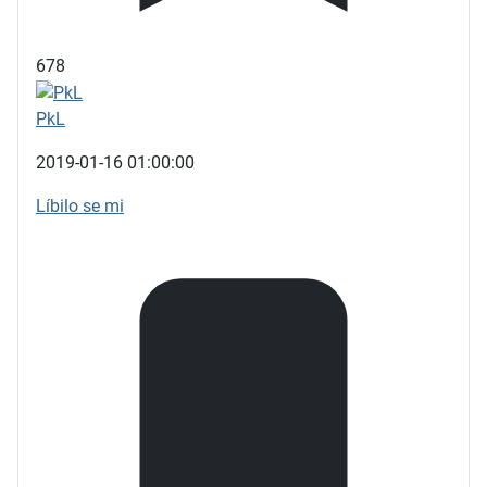
678
PkL
2019-01-16 01:00:00
Líbilo se mi