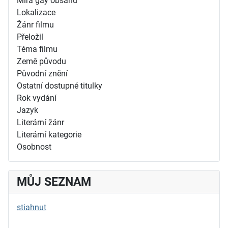
Míra gay obsahu
Lokalizace
Žánr filmu
Přeložil
Téma filmu
Země původu
Původní znění
Ostatní dostupné titulky
Rok vydání
Jazyk
Literární žánr
Literární kategorie
Osobnost
MŮJ SEZNAM
stiahnut