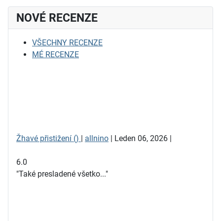
NOVÉ RECENZE
VŠECHNY RECENZE
MÉ RECENZE
Žhavé přistižení ()
|
allnino
| Leden 06, 2026 |
6.0
"Také presladené všetko..."