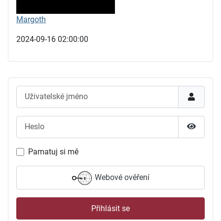
Margoth
2024-09-16 02:00:00
Uživatelské jméno
Heslo
Zobrazit
Pamatuj si mě
Webové ověření
Přihlásit se