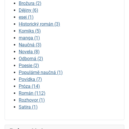
Brožura
(2)
Dějiny
(6)
esej
(1)
Historický román
(3)
Komiks
(5)
manga
(1)
Naučná
(3)
Novela
(8)
Odborná
(2)
Poesie
(2)
Populárně naučná
(1)
Povídka
(7)
Próza
(14)
Román
(112)
Rozhovor
(1)
Satira
(1)