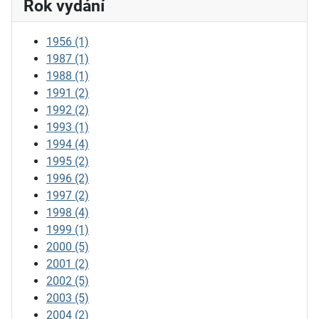
Rok vydání
1956
(1)
1987
(1)
1988
(1)
1991
(2)
1992
(2)
1993
(1)
1994
(4)
1995
(2)
1996
(2)
1997
(2)
1998
(4)
1999
(1)
2000
(5)
2001
(2)
2002
(5)
2003
(5)
2004
(2)