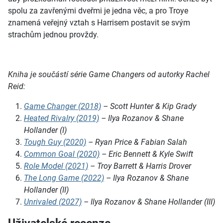
spolu za zavřenými dveřmi je jedna věc, a pro Troye
znamená veřejný vztah s Harrisem postavit se svým
strachům jednou provždy.
Kniha je součástí série Game Changers od autorky Rachel
Reid:
Game Changer (2018)
– Scott Hunter & Kip Grady
Heated Rivalry (2019)
– Ilya Rozanov & Shane
Hollander (I)
Tough Guy (2020)
– Ryan Price & Fabian Salah
Common Goal (2020)
– Eric Bennett & Kyle Swift
Role Model (2021)
– Troy Barrett & Harris Drover
The Long Game (2022)
– Ilya Rozanov & Shane
Hollander (II)
Unrivaled (2027)
– Ilya Rozanov & Shane Hollander (III)