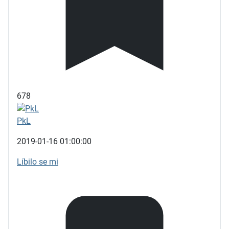
678
PkL
2019-01-16 01:00:00
Líbilo se mi