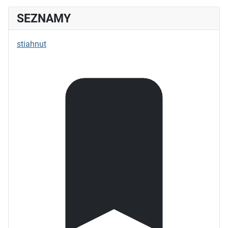
SEZNAMY
stiahnut