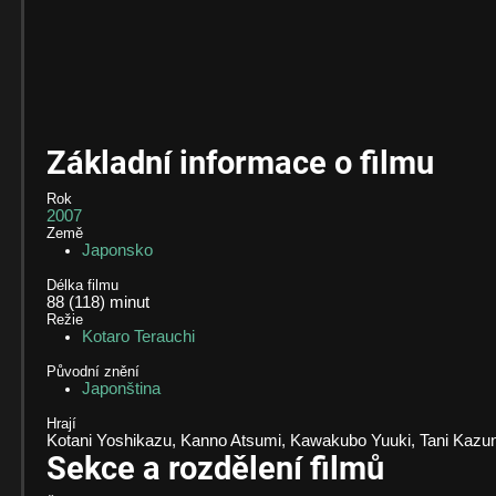
Základní informace o filmu
Rok
2007
Země
Japonsko
Délka filmu
88 (118)
minut
Režie
Kotaro Terauchi
Původní znění
Japonština
Hrají
Kotani Yoshikazu, Kanno Atsumi, Kawakubo Yuuki, Tani Kazun
Sekce a rozdělení filmů